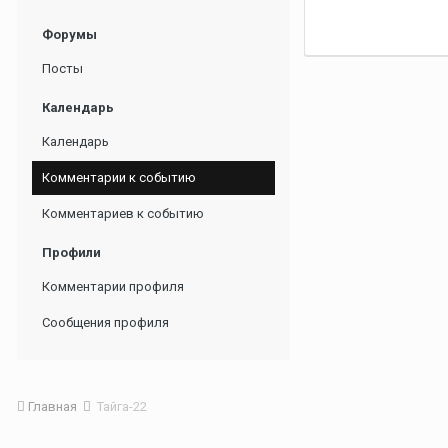
Форумы
Посты
Календарь
Календарь
Комментарии к событию
Комментариев к событию
Профили
Комментарии профиля
Сообщения профиля
Главная
Тайга-22