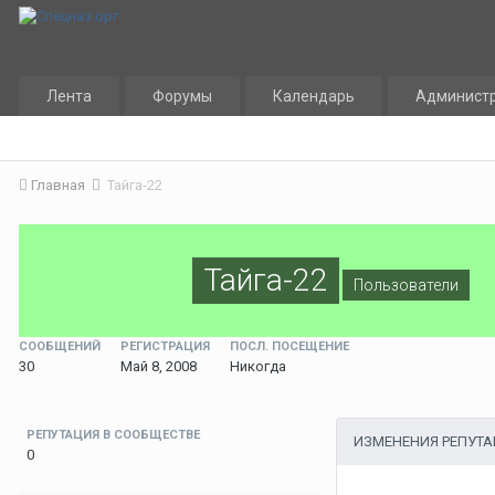
Лента
Форумы
Календарь
Админист
Главная
Тайга-22
Тайга-22
Пользователи
СООБЩЕНИЙ
РЕГИСТРАЦИЯ
ПОСЛ. ПОСЕЩЕНИЕ
30
Май 8, 2008
Никогда
РЕПУТАЦИЯ В СООБЩЕСТВЕ
ИЗМЕНЕНИЯ РЕПУТ
0