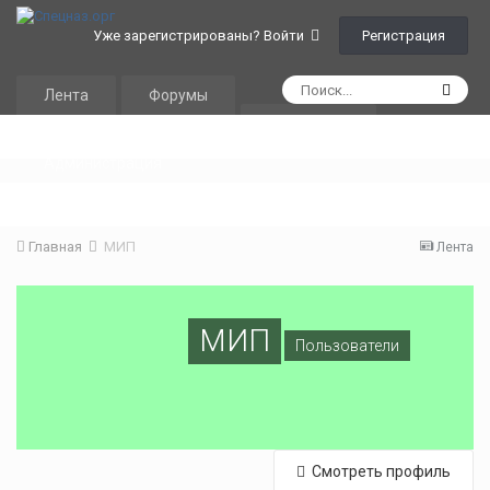
Регистрация
Уже зарегистрированы? Войти
Лента
Форумы
Календарь
Администрация
Главная
МИП
Лента
МИП
Пользователи
Смотреть профиль