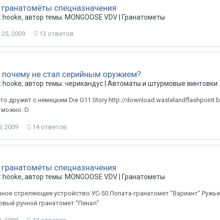
 гранатомёты спецназначения
: hooke, автор темы: MONGOOSE VDV |
Гранатометы
25, 2009
13 ответов
 почему не стал серийным оружием?
 hooke, автор темы: черикандус |
Автоматы и штурмовые винтовки
то дружит с немецким Die G11 Story http://download.wastelandflashpoint.
 можно :D
, 2009
14 ответов
 гранатомёты спецназначения
: hooke, автор темы: MONGOOSE VDV |
Гранатометы
ное стреляющее устройство УС-50 Лопата-гранатомет "Вариант" Ружье
вый ручной гранатомет "Пенал"