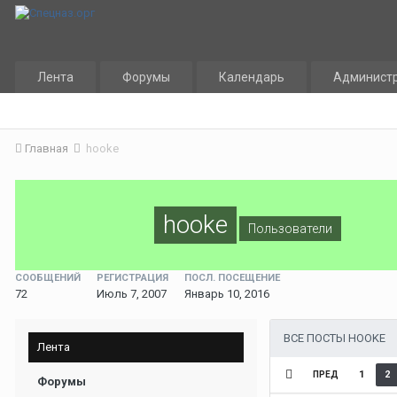
Лента
Форумы
Календарь
Админист
Главная
hooke
hooke
Пользователи
СООБЩЕНИЙ
РЕГИСТРАЦИЯ
ПОСЛ. ПОСЕЩЕНИЕ
72
Июль 7, 2007
Январь 10, 2016
ВСЕ ПОСТЫ HOOKE
Лента
1
2
ПРЕД
Форумы