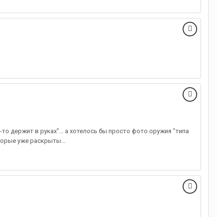
кто-то держит в руках"... а хотелось бы просто фото оружия "типа
торые уже раскрыты...