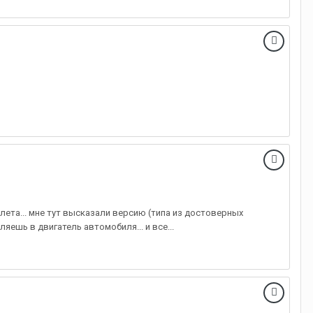
лета... мне тут высказали версию (типа из достоверных
яешь в двигатель автомобиля... и все...