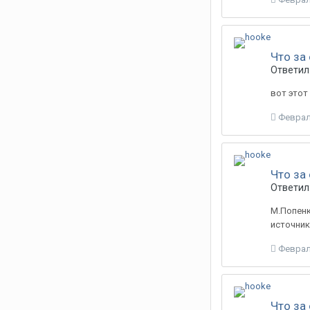
Что за
Ответил:
вот этот
Феврал
Что за
Ответил:
М.Попенк
источник
Феврал
Что за