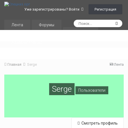
Регистрация
Уже зарегистрированы? Войти
Лента
Форумы
Календарь
Администрация
Главная
Serge
Лента
Serge
Пользователи
Смотреть профиль