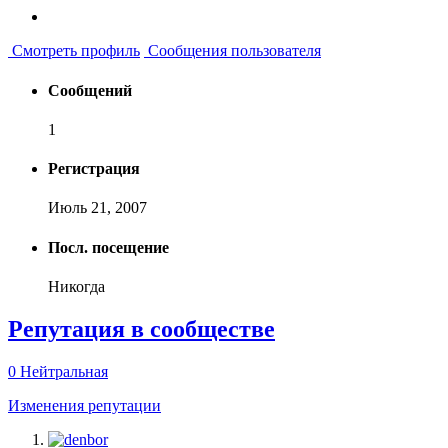
Смотреть профиль
Сообщения пользователя
Сообщений
1
Регистрация
Июль 21, 2007
Посл. посещение
Никогда
Репутация в сообществе
0
Нейтральная
Изменения репутации