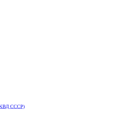
НКВД СССР)