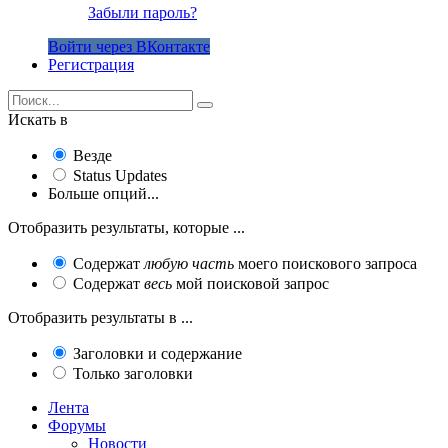
Забыли пароль?
Войти через ВКонтакте
Регистрация
Искать в
Везде
Status Updates
Больше опций...
Отобразить результаты, которые ...
Содержат
любую часть
моего поискового запроса
Содержат
весь
мой поисковой запрос
Отобразить результаты в ...
Заголовки и содержание
Только заголовки
Лента
Форумы
Новости