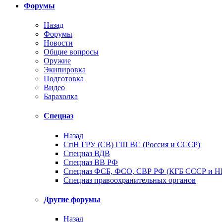
Форумы
Назад
Форумы
Новости
Общие вопросы
Оружие
Экипировка
Подготовка
Видео
Барахолка
Спецназ
Назад
СпН ГРУ (СВ) ГШ ВС (Россия и СССР)
Спецназ ВДВ
Спецназ ВВ РФ
Спецназ ФСБ, ФСО, СВР РФ (КГБ СССР и 
Спецназ правоохранительных органов
Другие форумы
Назад