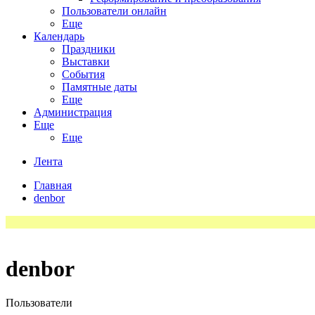
Пользователи онлайн
Еще
Календарь
Праздники
Выставки
События
Памятные даты
Еще
Администрация
Еще
Еще
Лента
Главная
denbor
denbor
Пользователи