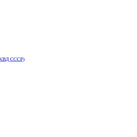
НКВД СССР)