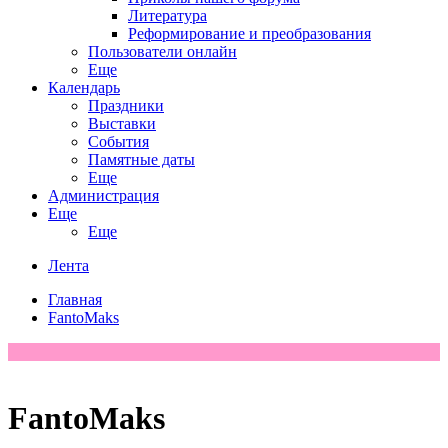
Литература
Реформирование и преобразования
Пользователи онлайн
Еще
Календарь
Праздники
Выставки
События
Памятные даты
Еще
Администрация
Еще
Еще
Лента
Главная
FantoMaks
FantoMaks