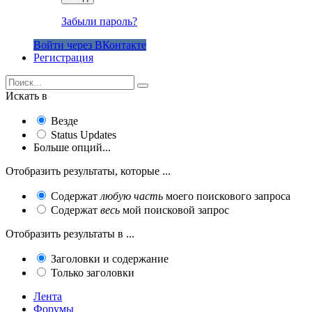
Забыли пароль?
Войти через ВКонтакте
Регистрация
Искать в
Везде
Status Updates
Больше опций...
Отобразить результаты, которые ...
Содержат
любую часть
моего поискового запроса
Содержат
весь
мой поисковой запрос
Отобразить результаты в ...
Заголовки и содержание
Только заголовки
Лента
Форумы