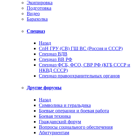
Экипировка
Подготовка
Видео
Барахолка
Спецназ
Назад
СпН ГРУ (СВ) ГШ ВС (Россия и СССР)
Спецназ ВДВ
Спецназ ВВ РФ
Спецназ ФСБ, ФСО, СВР РФ (КГБ СССР и
НКВД СССР)
Спецназ правоохранительных органов
Другие форумы
Назад
Символика и геральдика
Боевые операции и боевая работа
Боевая техника
Гражданский форум
Вопросы социального обеспечения
Абитуриентам