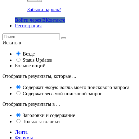
Забыли пароль?
Войти через ВКонтакте
Регистрация
Искать в
Везде
Status Updates
Больше опций...
Отобразить результаты, которые ...
Содержат
любую часть
моего поискового запроса
Содержат
весь
мой поисковой запрос
Отобразить результаты в ...
Заголовки и содержание
Только заголовки
Лента
Форумы