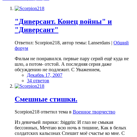
"Диверсант. Конец войны" и
"Диверсант"
Ответил: Scorpion218, автор темы: Lanserdans |
Общий
форум
Фильм не понравился. первые пару серий ещё куда не
шло, а потом- отстой. А последняя серия даже
обсуждению не подлежит. С Уважением,
Декабрь 17, 2007
34 ответов
Смешные стишки.
Scorpion218 ответил тема в
Военное творчество
Из девичьей лирики: :biggrin: И глаз не смыкая
бессонных, Мечтаю всю ночь в тишине, Как в белых
солдатских кальсонах Спешит моё счастье ко мне. С