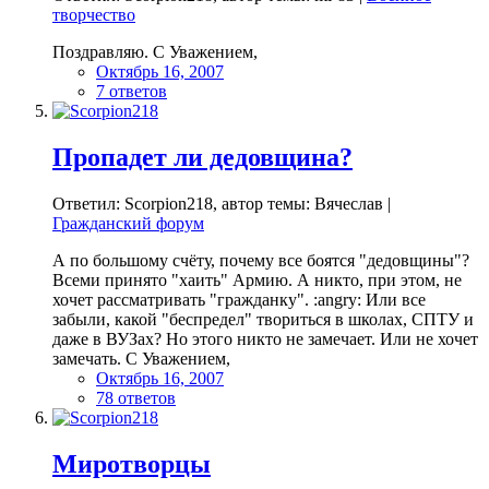
творчество
Поздравляю. С Уважением,
Октябрь 16, 2007
7 ответов
Пропадет ли дедовщина?
Ответил: Scorpion218, автор темы: Вячеслав |
Гражданский форум
А по большому счёту, почему все боятся "дедовщины"?
Всеми принято "хаить" Армию. А никто, при этом, не
хочет рассматривать "гражданку". :angry: Или все
забыли, какой "беспредел" твориться в школах, СПТУ и
даже в ВУЗах? Но этого никто не замечает. Или не хочет
замечать. С Уважением,
Октябрь 16, 2007
78 ответов
Миротворцы