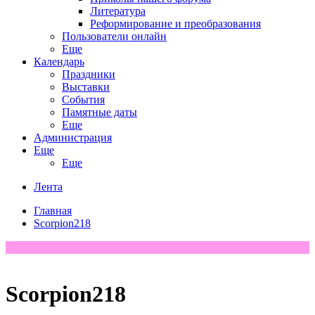
Литература
Реформирование и преобразования
Пользователи онлайн
Еще
Календарь
Праздники
Выставки
События
Памятные даты
Еще
Администрация
Еще
Еще
Лента
Главная
Scorpion218
Scorpion218