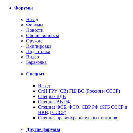
Форумы
Назад
Форумы
Новости
Общие вопросы
Оружие
Экипировка
Подготовка
Видео
Барахолка
Спецназ
Назад
СпН ГРУ (СВ) ГШ ВС (Россия и СССР)
Спецназ ВДВ
Спецназ ВВ РФ
Спецназ ФСБ, ФСО, СВР РФ (КГБ СССР и
НКВД СССР)
Спецназ правоохранительных органов
Другие форумы