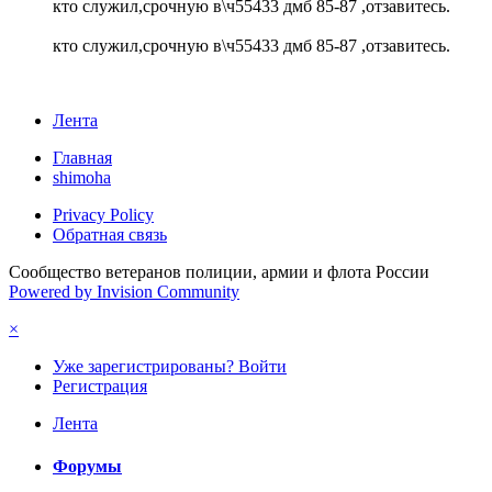
кто служил,срочную в\ч55433 дмб 85-87 ,отзавитесь.
кто служил,срочную в\ч55433 дмб 85-87 ,отзавитесь.
Лента
Главная
shimoha
Privacy Policy
Обратная связь
Сообщество ветеранов полиции, армии и флота России
Powered by Invision Community
×
Уже зарегистрированы? Войти
Регистрация
Лента
Форумы