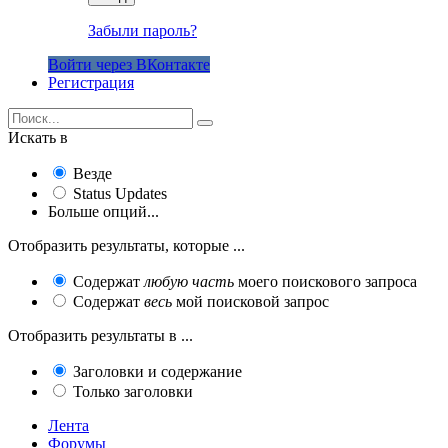
Забыли пароль?
Войти через ВКонтакте
Регистрация
Искать в
Везде
Status Updates
Больше опций...
Отобразить результаты, которые ...
Содержат
любую часть
моего поискового запроса
Содержат
весь
мой поисковой запрос
Отобразить результаты в ...
Заголовки и содержание
Только заголовки
Лента
Форумы