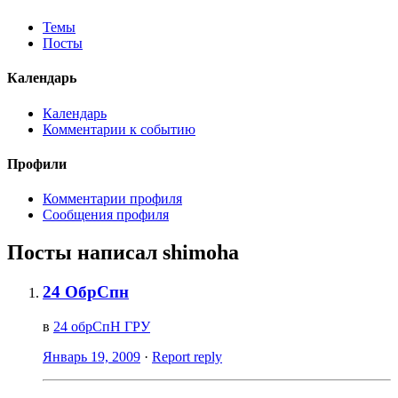
Темы
Посты
Календарь
Календарь
Комментарии к событию
Профили
Комментарии профиля
Сообщения профиля
Посты написал shimoha
24 ОбрСпн
в
24 обрСпН ГРУ
Январь 19, 2009
·
Report reply