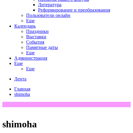
Литература
Реформирование и преобразования
Пользователи онлайн
Еще
Календарь
Праздники
Выставки
События
Памятные даты
Еще
Администрация
Еще
Еще
Лента
Главная
shimoha
shimoha