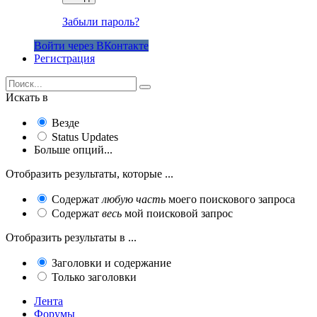
Забыли пароль?
Войти через ВКонтакте
Регистрация
Искать в
Везде
Status Updates
Больше опций...
Отобразить результаты, которые ...
Содержат
любую часть
моего поискового запроса
Содержат
весь
мой поисковой запрос
Отобразить результаты в ...
Заголовки и содержание
Только заголовки
Лента
Форумы