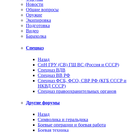
Новости
Общие вопросы
Оружие
Экипировка
Подготовка
Видео
Барахолка
Спецназ
Назад
СпН ГРУ (СВ) ГШ ВС (Россия и СССР)
Спецназ ВДВ
Спецназ ВВ РФ
Спецназ ФСБ, ФСО, СВР РФ (КГБ СССР и
НКВД СССР)
Спецназ правоохранительных органов
Другие форумы
Назад
Символика и геральдика
Боевые операции и боевая работа
Боевая техника