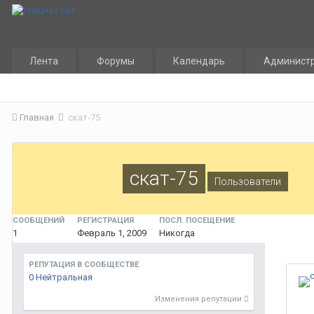
Лента
Форумы
Календарь
Админист
Главная
скат-75
скат-75
Пользователи
СООБЩЕНИЙ
РЕГИСТРАЦИЯ
ПОСЛ. ПОСЕЩЕНИЕ
1
Февраль 1, 2009
Никогда
РЕПУТАЦИЯ В СООБЩЕСТВЕ
0
Нейтральная
Изменения репутации