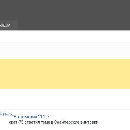
рация
"Взломщик" 12,7
скат-75 ответил тема в
Снайперские винтовки