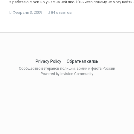
я работаю с осв но у нас на ней пкс-10 ничего понему не могу найти
Февраль 3, 2009
84 ответов
Privacy Policy
Обратная связь
Сообщество ветеранов полиции, армии и флота России
Powered by Invision Community