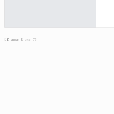
Главная
скат-75