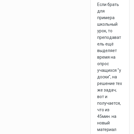
Если брать
для
примера
школьный
урок, то
преподават
ель ещё
выделяет
время на
опрос
учащихся "у
доски", на
решение тех
же задач;
вот и
получается,
что из
45мин. на
новый
материал