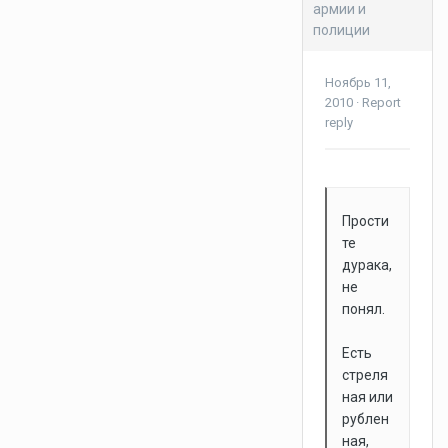
армии и
полиции
Ноябрь 11,
2010
·
Report
reply
Прости
те
дурака,
не
понял.
Есть
стреля
ная или
рублен
ная,