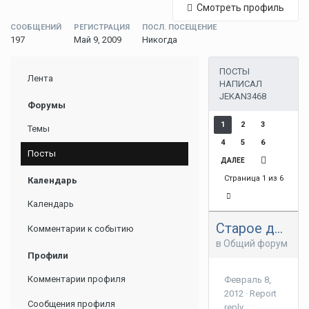
Смотреть профиль
СООБЩЕНИЙ
РЕГИСТРАЦИЯ
ПОСЛ. ПОСЕЩЕНИЕ
197
Май 9, 2009
Никогда
ПОСТЫ
Лента
НАПИСАЛ
JEKAN3468
Форумы
1
2
3
Темы
4
5
6
Посты
ДАЛЕЕ
Страница 1 из 6
Календарь
Календарь
Старое доброе боевое самбо
Комментарии к событию
в
Общий форум
Профили
Комментарии профиля
Февраль 8,
2012
·
Report
Сообщения профиля
reply