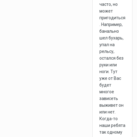
часто, но
может
пригодиться
. Например,
банально
шел бухарь,
упал на
рельсу,
остался без
руки или
ноги. Тут
уже от Вас
будет
многое
зависеть
выживет он
или нет.
Когда-то
наши ребята
так одному