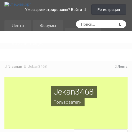
Регистрация
Уже зарегистрированы? Войти
Лента
Форумы
Календарь
Администрация
Главная
Jekan3468
Лента
Jekan3468
Пользователи