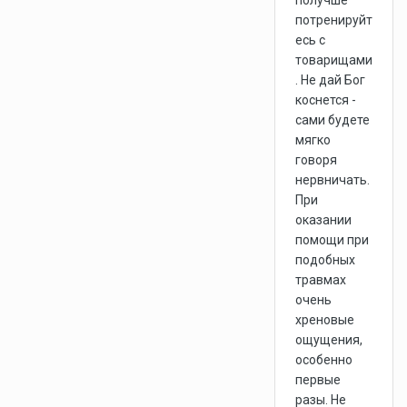
получше
потренируйт
есь с
товарищами
. Не дай Бог
коснется -
сами будете
мягко
говоря
нервничать.
При
оказании
помощи при
подобных
травмах
очень
хреновые
ощущения,
особенно
первые
разы. Не