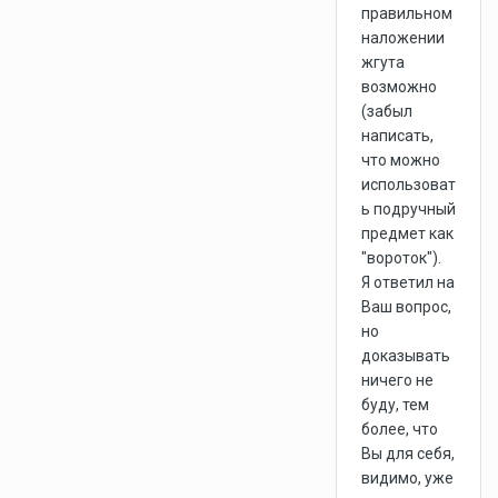
правильном
наложении
жгута
возможно
(забыл
написать,
что можно
использоват
ь подручный
предмет как
"вороток").
Я ответил на
Ваш вопрос,
но
доказывать
ничего не
буду, тем
более, что
Вы для себя,
видимо, уже