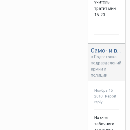
учитель
тратит мин.
15-20.
Само- и взаимопомощь
в
Подготовка
подразделений
армии и
полиции
Ноябрь 15,
2010
·
Report
reply
На счет
табачного