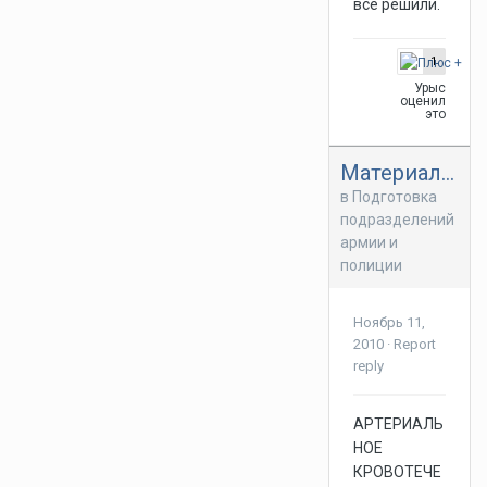
все решили.
1
Урыс
оценил
это
Материалы по медицинской помощи.
в
Подготовка
подразделений
армии и
полиции
Ноябрь 11,
2010
·
Report
reply
АРТЕРИАЛЬ
НОЕ
КРОВОТЕЧЕ