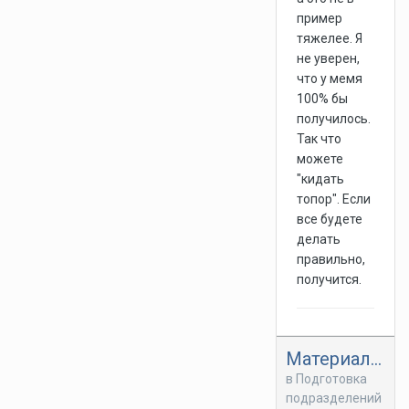
пример
тяжелее. Я
не уверен,
что у мемя
100% бы
получилось.
Так что
можете
"кидать
топор". Если
все будете
делать
правильно,
получится.
Материалы по медицинской помощи.
в
Подготовка
подразделений