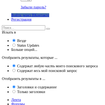
Забыли пароль?
Войти через ВКонтакте
Регистрация
Искать в
Везде
Status Updates
Больше опций...
Отобразить результаты, которые ...
Содержат
любую часть
моего поискового запроса
Содержат
весь
мой поисковой запрос
Отобразить результаты в ...
Заголовки и содержание
Только заголовки
Лента
Форумы