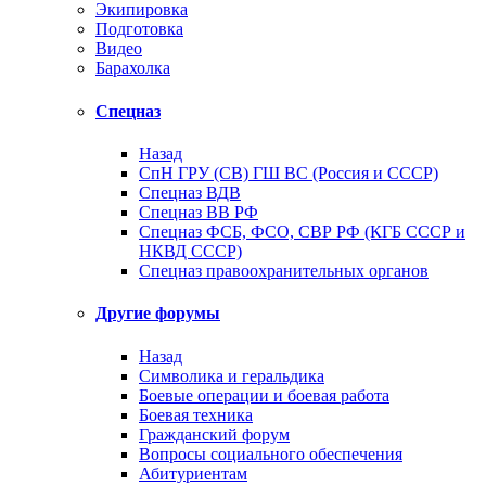
Экипировка
Подготовка
Видео
Барахолка
Спецназ
Назад
СпН ГРУ (СВ) ГШ ВС (Россия и СССР)
Спецназ ВДВ
Спецназ ВВ РФ
Спецназ ФСБ, ФСО, СВР РФ (КГБ СССР и
НКВД СССР)
Спецназ правоохранительных органов
Другие форумы
Назад
Символика и геральдика
Боевые операции и боевая работа
Боевая техника
Гражданский форум
Вопросы социального обеспечения
Абитуриентам