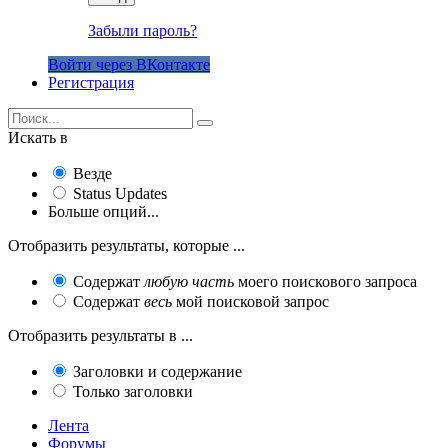
Забыли пароль?
Войти через ВКонтакте
Регистрация
Искать в
Везде
Status Updates
Больше опций...
Отобразить результаты, которые ...
Содержат
любую часть
моего поискового запроса
Содержат
весь
мой поисковой запрос
Отобразить результаты в ...
Заголовки и содержание
Только заголовки
Лента
Форумы