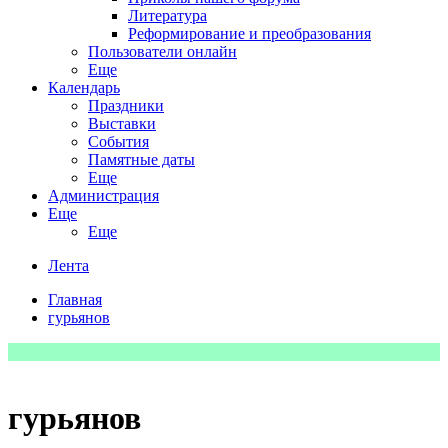
Литература
Реформирование и преобразования
Пользователи онлайн
Еще
Календарь
Праздники
Выставки
События
Памятные даты
Еще
Администрация
Еще
Еще
Лента
Главная
гурьянов
гурьянов