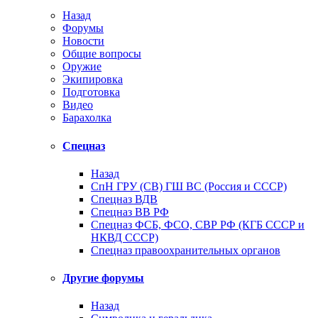
Назад
Форумы
Новости
Общие вопросы
Оружие
Экипировка
Подготовка
Видео
Барахолка
Спецназ
Назад
СпН ГРУ (СВ) ГШ ВС (Россия и СССР)
Спецназ ВДВ
Спецназ ВВ РФ
Спецназ ФСБ, ФСО, СВР РФ (КГБ СССР и
НКВД СССР)
Спецназ правоохранительных органов
Другие форумы
Назад