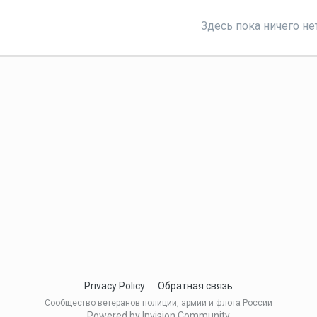
Здесь пока ничего не
Privacy Policy
Обратная связь
Сообщество ветеранов полиции, армии и флота России
Powered by Invision Community