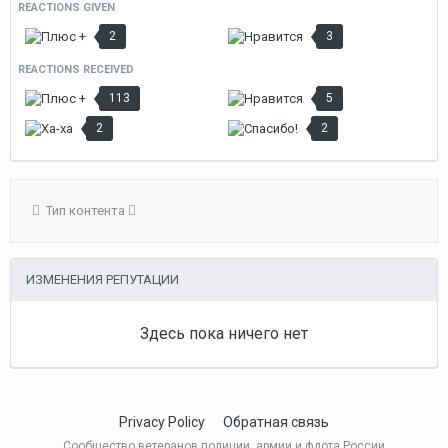
REACTIONS GIVEN
2
3
REACTIONS RECEIVED
113
5
2
2
Тип контента
ИЗМЕНЕНИЯ РЕПУТАЦИИ
Здесь пока ничего нет
Privacy Policy
Обратная связь
Сообщество ветеранов полиции, армии и флота России