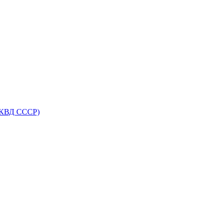
НКВД СССР)