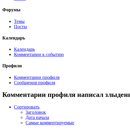
Форумы
Темы
Посты
Календарь
Календарь
Комментарии к событию
Профили
Комментарии профиля
Сообщения профиля
Комментарии профиля написал злыден
Сортировать
Заголовок
Дата начала
Самые комментируемые