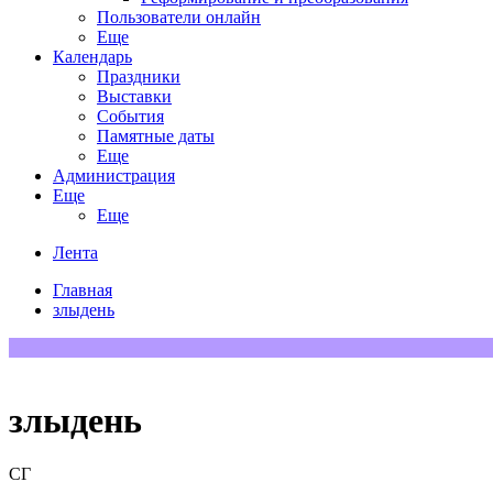
Пользователи онлайн
Еще
Календарь
Праздники
Выставки
События
Памятные даты
Еще
Администрация
Еще
Еще
Лента
Главная
злыдень
злыдень
СГ