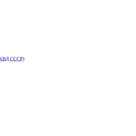
НКВД СССР)