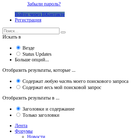
Забыли пароль?
Войти через ВКонтакте
Регистрация
Искать в
Везде
Status Updates
Больше опций...
Отобразить результаты, которые ...
Содержат
любую часть
моего поискового запроса
Содержат
весь
мой поисковой запрос
Отобразить результаты в ...
Заголовки и содержание
Только заголовки
Лента
Форумы
Новости