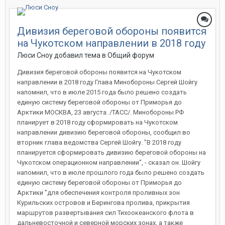
Дивизия береговой обороны появится
на Чукотском направлении в 2018 году
Люси Сноу добавил тема в
Общий форум
Дивизия береговой обороны появится на Чукотском
направлении в 2018 году Глава Минобороны Сергей Шойгу
напомнил, что в июле 2015 года было решено создать
единую систему береговой обороны от Приморья до
Арктики МОСКВА, 23 августа. /ТАСС/. Минобороны РФ
планирует в 2018 году сформировать на Чукотском
направлении дивизию береговой обороны, сообщил во
вторник глава ведомства Сергей Шойгу. "В 2018 году
планируется сформировать дивизию береговой обороны на
Чукотском операционном направлении", - сказал он. Шойгу
напомнил, что в июле прошлого года было решено создать
единую систему береговой обороны от Приморья до
Арктики "для обеспечения контроля проливных зон
Курильских островов и Берингова пролива, прикрытия
маршрутов развертывания сил Тихоокеанского флота в
дальневосточной и северной морских зонах, а также