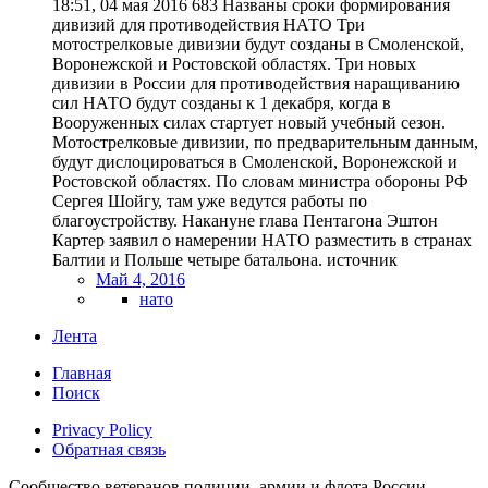
18:51, 04 мая 2016 683 Названы сроки формирования
дивизий для противодействия НАТО Три
мотострелковые дивизии будут созданы в Смоленской,
Воронежской и Ростовской областях. Три новых
дивизии в России для противодействия наращиванию
сил НАТО будут созданы к 1 декабря, когда в
Вооруженных силах стартует новый учебный сезон.
Мотострелковые дивизии, по предварительным данным,
будут дислоцироваться в Смоленской, Воронежской и
Ростовской областях. По словам министра обороны РФ
Сергея Шойгу, там уже ведутся работы по
благоустройству. Накануне глава Пентагона Эштон
Картер заявил о намерении НАТО разместить в странах
Балтии и Польше четыре батальона. источник
Май 4, 2016
нато
Лента
Главная
Поиск
Privacy Policy
Обратная связь
Сообщество ветеранов полиции, армии и флота России