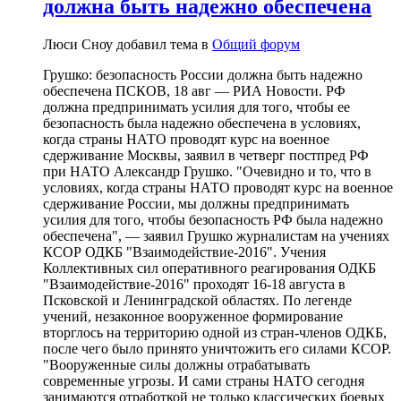
должна быть надежно обеспечена
Люси Сноу добавил тема в
Общий форум
Грушко: безопасность России должна быть надежно
обеспечена ПСКОВ, 18 авг — РИА Новости. РФ
должна предпринимать усилия для того, чтобы ее
безопасность была надежно обеспечена в условиях,
когда страны НАТО проводят курс на военное
сдерживание Москвы, заявил в четверг постпред РФ
при НАТО Александр Грушко. "Очевидно и то, что в
условиях, когда страны НАТО проводят курс на военное
сдерживание России, мы должны предпринимать
усилия для того, чтобы безопасность РФ была надежно
обеспечена", — заявил Грушко журналистам на учениях
КСОР ОДКБ "Взаимодействие-2016". Учения
Коллективных сил оперативного реагирования ОДКБ
"Взаимодействие-2016" проходят 16-18 августа в
Псковской и Ленинградской областях. По легенде
учений, незаконное вооруженное формирование
вторглось на территорию одной из стран-членов ОДКБ,
после чего было принято уничтожить его силами КСОР.
"Вооруженные силы должны отрабатывать
современные угрозы. И сами страны НАТО сегодня
занимаются отработкой не только классических боевых