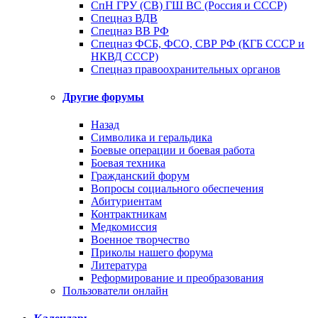
СпН ГРУ (СВ) ГШ ВС (Россия и СССР)
Спецназ ВДВ
Спецназ ВВ РФ
Спецназ ФСБ, ФСО, СВР РФ (КГБ СССР и
НКВД СССР)
Спецназ правоохранительных органов
Другие форумы
Назад
Символика и геральдика
Боевые операции и боевая работа
Боевая техника
Гражданский форум
Вопросы социального обеспечения
Абитуриентам
Контрактникам
Медкомиссия
Военное творчество
Приколы нашего форума
Литература
Реформирование и преобразования
Пользователи онлайн