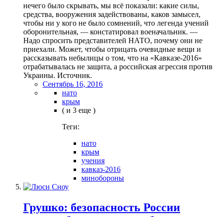
нечего было скрывать, мы всё показали: какие силы,
средства, вооружения задействованы, каков замысел,
чтобы ни у кого не было сомнений, что легенда учений
оборонительная, — констатировал военачальник. —
Надо спросить представителей НАТО, почему они не
приехали. Может, чтобы отрицать очевидные вещи и
рассказывать небылицы о том, что на «Кавказе-2016»
отрабатывалась не защита, а российская агрессия против
Украины. Источник.
Сентябрь 16, 2016
нато
крым
( и 3 еще )
Теги:
нато
крым
учения
кавказ-2016
минобороны
Грушко: безопасность России