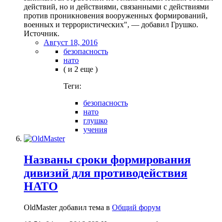
действий, но и действиями, связанными с действиями
против проникновения вооруженных формирований,
военных и террористических", — добавил Грушко.
Источник.
Август 18, 2016
безопасность
нато
( и 2 еще )
Теги:
безопасность
нато
глушко
учения
Названы сроки формирования
дивизий для противодействия
НАТО
OldMaster добавил тема в
Общий форум