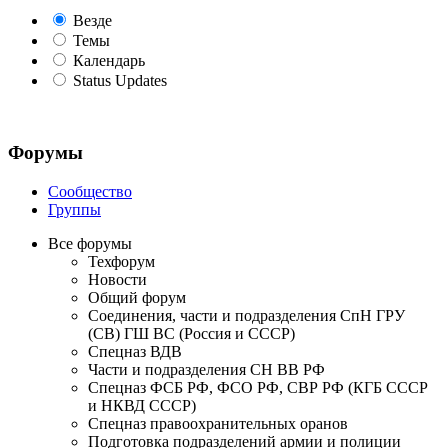
Везде
Темы
Календарь
Status Updates
Форумы
Сообщество
Группы
Все форумы
Техфорум
Новости
Общий форум
Соединения, части и подразделения СпН ГРУ
(СВ) ГШ ВС (Россия и СССР)
Спецназ ВДВ
Части и подразделения СН ВВ РФ
Спецназ ФСБ РФ, ФСО РФ, СВР РФ (КГБ СССР
и НКВД СССР)
Спецназ правоохранительных оранов
Подготовка подразделений армии и полиции