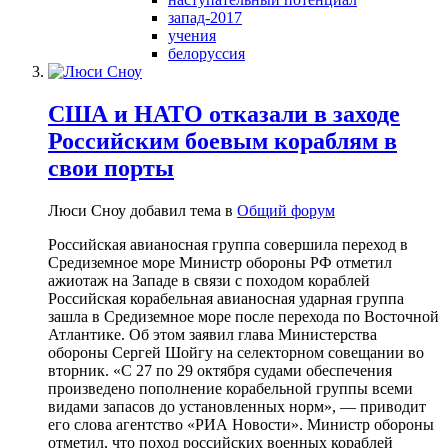
запад-2017
учения
белоруссия
США и НАТО отказали в заходе
Российским боевым кораблям в
свои порты
Люси Сноу добавил тема в
Общий форум
Российская авианосная группа совершила переход в
Средиземное море Министр обороны РФ отметил
ажиотаж на Западе в связи с походом кораблей
Российская корабельная авианосная ударная группа
зашла в Средиземное море после перехода по Восточной
Атлантике. Об этом заявил глава Министерства
обороны Сергей Шойгу на селекторном совещании во
вторник. «С 27 по 29 октября судами обеспечения
произведено пополнение корабельной группы всеми
видами запасов до установленных норм», — приводит
его слова агентство «РИА Новости». Министр обороны
отметил, что поход российских военных кораблей