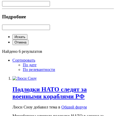
Подробнее
Искать
Отмена
Найдено 6 результатов
Сортировать
По дате
По релевантности
Подлодки НАТО следят за
военными кораблями РФ
Люси Сноу добавил тема в
Общий форум
Минобороны уличило подлодку НАТО в слежке за