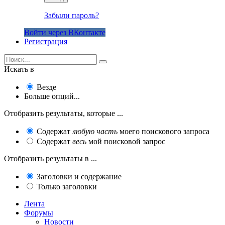
Забыли пароль?
Войти через ВКонтакте
Регистрация
Искать в
Везде
Больше опций...
Отобразить результаты, которые ...
Содержат
любую часть
моего поискового запроса
Содержат
весь
мой поисковой запрос
Отобразить результаты в ...
Заголовки и содержание
Только заголовки
Лента
Форумы
Новости