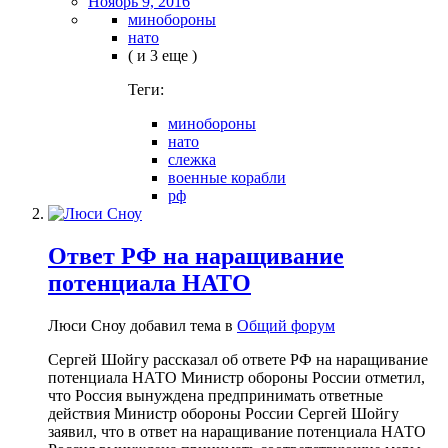
Ноябрь 9, 2016
минобороны
нато
( и 3 еще )
Теги:
минобороны
нато
слежка
военные корабли
рф
Ответ РФ на наращивание
потенциала НАТО
Люси Сноу добавил тема в
Общий форум
Сергей Шойгу рассказал об ответе РФ на наращивание
потенциала НАТО Министр обороны России отметил,
что Россия вынуждена предпринимать ответные
действия Министр обороны России Сергей Шойгу
заявил, что в ответ на наращивание потенциала НАТО