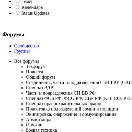
Темы
Календарь
Status Updates
Форумы
Сообщество
Группы
Все форумы
Техфорум
Новости
Общий форум
Соединения, части и подразделения СпН ГРУ (СВ)
Спецназ ВДВ
Части и подразделения СН ВВ РФ
Спецназ ФСБ РФ, ФСО РФ, СВР РФ (КГБ СССР и
Спецназ правоохранительных оранов
Подготовка подразделений армии и полиции
Экипировка, снаряжение и обмундирование
Армии мира
Оружие
Боевая техника