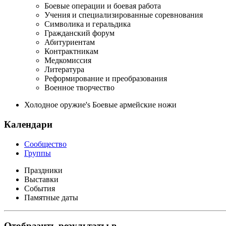
Боевые операции и боевая работа
Учения и специализированные соревнования
Символика и геральдика
Гражданский форум
Абитуриентам
Контрактникам
Медкомиссия
Литература
Реформирование и преобразования
Военное творчество
Холодное оружие's Боевые армейские ножи
Календари
Сообщество
Группы
Праздники
Выставки
События
Памятные даты
Отобразить результаты в ...