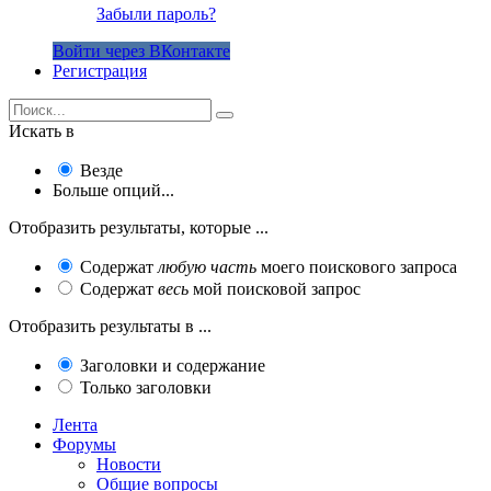
Забыли пароль?
Войти через ВКонтакте
Регистрация
Искать в
Везде
Больше опций...
Отобразить результаты, которые ...
Содержат
любую часть
моего поискового запроса
Содержат
весь
мой поисковой запрос
Отобразить результаты в ...
Заголовки и содержание
Только заголовки
Лента
Форумы
Новости
Общие вопросы