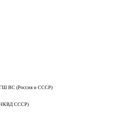
 ГШ ВС (Россия и СССР)
 НКВД СССР)