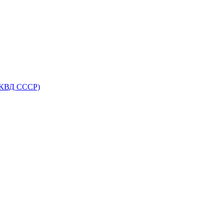
НКВД СССР)