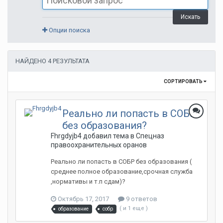
Искать
Опции поиска
НАЙДЕНО 4 РЕЗУЛЬТАТА
СОРТИРОВАТЬ
Реально ли попасть в СОБР
без образования?
Fhrgdyjb4 добавил тема в
Спецназ
правоохранительных оранов
Реально ли попасть в СОБР без образования (
среднее полное образование,срочная служба
,нормативы и т.п сдам)?
Октябрь 17, 2017
9 ответов
( и 1 еще )
образование
собр