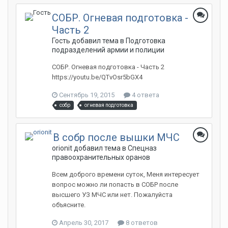
СОБР. Огневая подготовка -
Часть 2
Гость добавил тема в
Подготовка
подразделений армии и полиции
СОБР. Огневая подготовка - Часть 2
https://youtu.be/QTvOsr5bGX4
Сентябрь 19, 2015
4 ответа
собр
огневая подготовка
В собр после вышки МЧС
orionit добавил тема в
Спецназ
правоохранительных оранов
Всем доброго времени суток, Меня интересует
вопрос можно ли попасть в СОБР после
высшего УЗ МЧС или нет. Пожалуйста
объясните.
Апрель 30, 2017
8 ответов