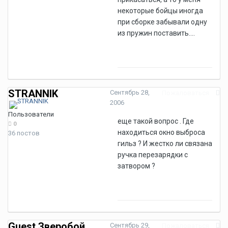
некоторые бойцы иногда
при сборке забывали одну
из пружин поставить....
STRANNIK
Сентябрь 28,
Пожаловаться
2006
Пользователи
еще такой вопрос . Где
0
находиться окно выброса
36 постов
гильз ? И жестко ли связана
ручка перезарядки с
затвором ?
Guest Зверобой
Сентябрь 29,
Пожаловаться