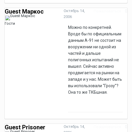
Guest Маркос
Октябрь 14,
Пожаловаться
2006
Гости
Можно по конкретней.
Вроде бы по официальным
данным А-91 не состоит на
вооружении ни одной из
частей и дальше
полигонных испытаний не
вышел. Сейчас активно
продвигается на рынки на
западе и у нас. Может быть
вы использовали “Грозу”?
Она то же ТКБшная.
Guest Prisoner
Октябрь 14,
Пожаловаться