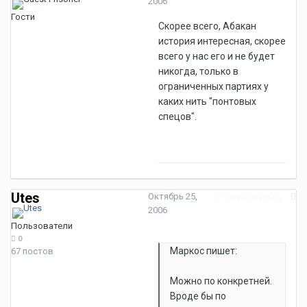
2006
Гости
Скорее всего, Абакан
история интересная, скорее
всего у нас его и не будет
никогда, только в
ограниченных партиях у
каких нить "понтовых
спецов".
Utes
Октябрь 25,
Пожаловаться
2006
Пользователи
0
Маркос пишет:
67 постов
Можно по конкретней.
Вроде бы по