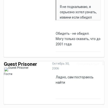
Я не подкалываю, я
серьезно хотел узнать,
извини если обидел
Обидеть - не обидел.
Могу только сказать, что до
2001 года
Guest Prisoner
Октябрь 30,
Пожаловаться
2006
Гости
Ладно, сам постораюсь
найти