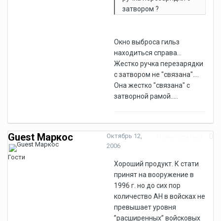
затвором ?
Окно выброса гильз
находиться справа...
Жестко ручка перезарядки
с затвором не "связана"....
Она жестко "связана" с
затворной рамой.....
Guest Маркос
Октябрь 12,
Пожаловаться
2006
Гости
Хороший продукт. К стати
принят на вооружение в
1996 г. но до сих пор
количество АН в войсках не
превышает уровня
”расширенных” войсковых