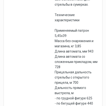
стрельбы в сумерках.
Технические
характеристики
Применяемый патрон
5,45х39
Масса без снаряжения и
магазина, кг 3,85
Длина автомата, мм 943
Длина автомата со
сложенным прикладом, мм
728
Прицельная дальность
стрельбы с открытого
прицела, м 700
Дальность прямого
выстрела, м
- по грудной фигуре 625
- по бегущей фигуре 440