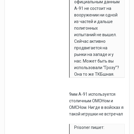
официальным данным
А-91 не состоит на
вооружении ни одной
из частей и дальше
полигонных
испытаний не вышел.
Сейчас активно
продвигается на
рынки на западе и у
нас. Может быть вы
использовали “Грозу”?
Она то же ТКБшная.
9мм А-91 используется
столичным ОМОНом и
ОМСНом. Нигде в войсках я
такой игрушки не встречал
Prisoner пишет: