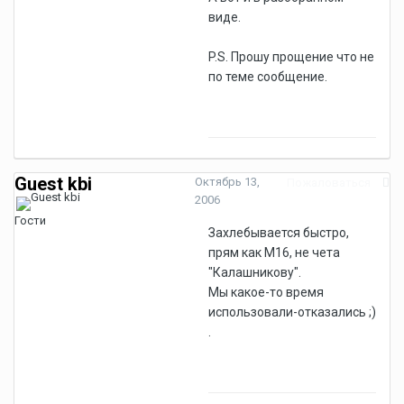
виде.
P.S. Прошу прощение что не
по теме сообщение.
Guest kbi
Октябрь 13,
Пожаловаться
2006
Гости
Захлебывается быстро,
прям как М16, не чета
"Калашникову".
Мы какое-то время
использовали-отказались ;)
.