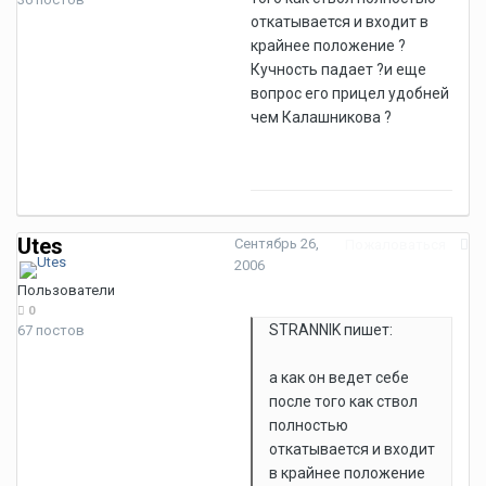
откатывается и входит в
крайнее положение ?
Кучность падает ?и еще
вопрос его прицел удобней
чем Калашникова ?
Utes
Сентябрь 26,
Пожаловаться
2006
Пользователи
0
STRANNIK пишет:
67 постов
а как он ведет себе
после того как ствол
полностью
откатывается и входит
в крайнее положение