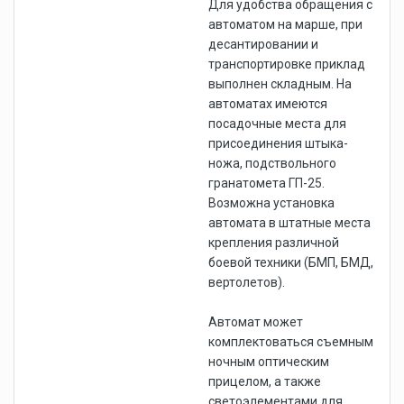
Для удобства обращения с
автоматом на марше, при
десантировании и
транспортировке приклад
выполнен складным. На
автоматах имеются
посадочные места для
присоединения штыка-
ножа, подствольного
гранатомета ГП-25.
Возможна установка
автомата в штатные места
крепления различной
боевой техники (БМП, БМД,
вертолетов).
Автомат может
комплектоваться съемным
ночным оптическим
прицелом, а также
светоэлементами для