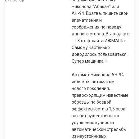
67 постов
Никонова "Абакан" или
АН-94. Братва, пишите свои
впечатления и
соображения по поводу
данного ствола. Выкладка с
ТТХ с оф. сайта ИЖМАШа.
Самому частенько
доводилось пользоваться..
Супер машинка!!!!
Автомат Никонова АН-94
является автоматом
нового поколения,
превосходящим известные
образцы по боевой
эффективности в 1,5 раза
за счет существенного
улучшения кучности
автоматической стрельбы
из неустойчивых