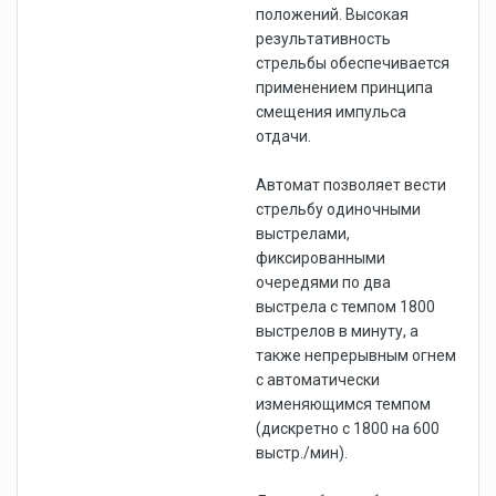
положений. Высокая
результативность
стрельбы обеспечивается
применением принципа
смещения импульса
отдачи.
Автомат позволяет вести
стрельбу одиночными
выстрелами,
фиксированными
очередями по два
выстрела с темпом 1800
выстрелов в минуту, а
также непрерывным огнем
с автоматически
изменяющимся темпом
(дискретно с 1800 на 600
выстр./мин).