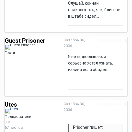
Слушай, кончай
подкалывать, я ж, блин, не
в штабе сидел...
Guest Prisoner
Октябрь 30,
Пожаловаться
2006
Гости
Я не подкалываю, я
серьезно хотел узнать,
извини если обидел
Utes
Октябрь 30,
Пожаловаться
2006
Пользователи
0
Prisoner пишет:
67 постов