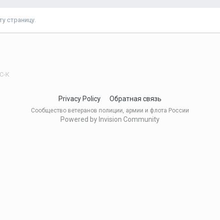
у страницу.
С-К
Privacy Policy
Обратная связь
Сообщество ветеранов полиции, армии и флота России
Powered by Invision Community