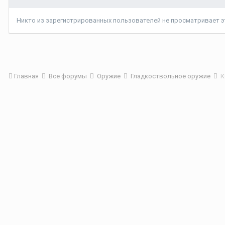
Никто из зарегистрированных пользователей не просматривает эт
Главная
Все форумы
Оружие
Гладкоствольное оружие
К