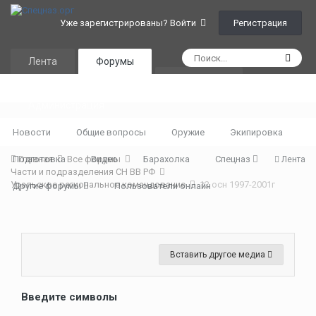
Регистрация
Уже зарегистрированы? Войти
Лента
Форумы
Календарь
Администрация
Новости
Общие вопросы
Оружие
Экипировка
Подготовка
Главная
Все форумы
Видео
Барахолка
Спецназ
Лента
Части и подразделения СН ВВ РФ
Уральское региональное командование
12 осн 1997-2001г
Другие форумы
Пользователи онлайн
Вставить другое медиа
Введите символы