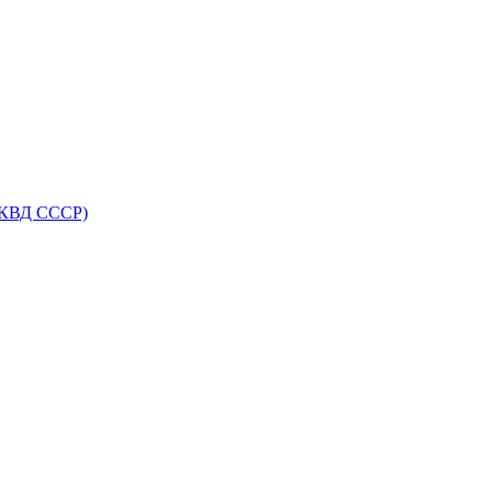
НКВД СССР)