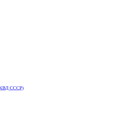
НКВД СССР)