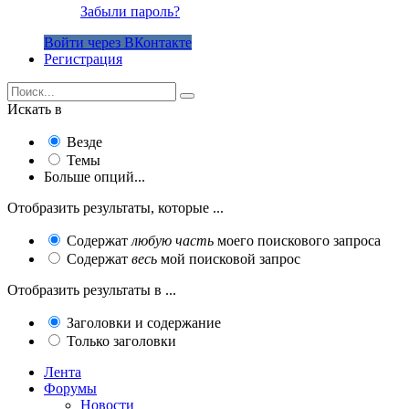
Забыли пароль?
Войти через ВКонтакте
Регистрация
Искать в
Везде
Темы
Больше опций...
Отобразить результаты, которые ...
Содержат
любую часть
моего поискового запроса
Содержат
весь
мой поисковой запрос
Отобразить результаты в ...
Заголовки и содержание
Только заголовки
Лента
Форумы
Новости