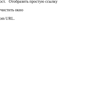
пост.
Отобразить простую ссылку
чистить окно
from URL.