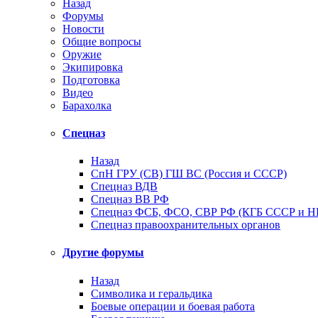
Назад
Форумы
Новости
Общие вопросы
Оружие
Экипировка
Подготовка
Видео
Барахолка
Спецназ
Назад
СпН ГРУ (СВ) ГШ ВС (Россия и СССР)
Спецназ ВДВ
Спецназ ВВ РФ
Спецназ ФСБ, ФСО, СВР РФ (КГБ СССР и 
Спецназ правоохранительных органов
Другие форумы
Назад
Символика и геральдика
Боевые операции и боевая работа