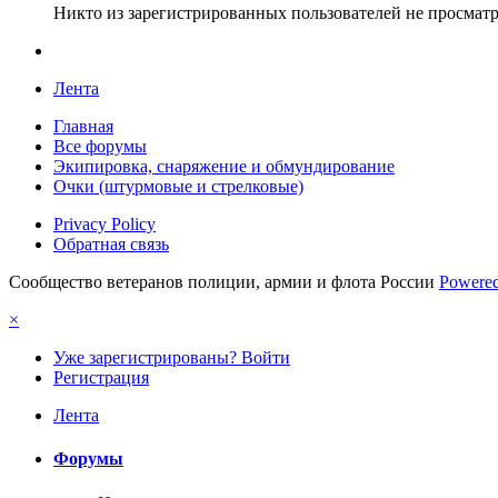
Никто из зарегистрированных пользователей не просматр
Лента
Главная
Все форумы
Экипировка, снаряжение и обмундирование
Очки (штурмовые и стрелковые)
Privacy Policy
Обратная связь
Сообщество ветеранов полиции, армии и флота России
Powered
×
Уже зарегистрированы? Войти
Регистрация
Лента
Форумы