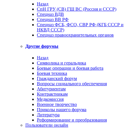
Назад
СпН ГРУ (СВ) ГШ ВС (Россия и СССР)
Спецназ ВДВ
Спецназ ВВ РФ
Спецназ ФСБ, ФСО, СВР РФ (КГБ СССР и
НКВД СССР)
Спецназ правоохранительных органов
Другие форумы
Назад
Символика и геральдика
Боевые операции и боевая работа
Боевая техника
Гражданский форум
Вопросы социального обеспечения
Абитуриентам
Контрактникам
Медкомиссия
Военное творчество
Приколы нашего форума
Литература
Реформирование и преобразования
Пользователи онлайн