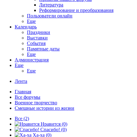
Литература
Реформирование и преобразования
Пользователи онлайн
Еще
Календарь
Праздники
Выставки
События
Памятные даты
Еще
Администрация
Еще
Еще
Лента
Главная
Все форумы
Военное творчество
Смешные истории из жизни
Все
(2)
Нравится
(0)
Спасибо!
(0)
Ха-ха
(0)