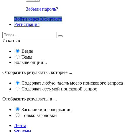
Забыли пароль?
Войти через ВКонтакте
Регистрация
Искать в
Везде
Темы
Больше опций...
Отобразить результаты, которые ...
Содержат
любую часть
моего поискового запроса
Содержат
весь
мой поисковой запрос
Отобразить результаты в ...
Заголовки и содержание
Только заголовки
Лента
Форумы