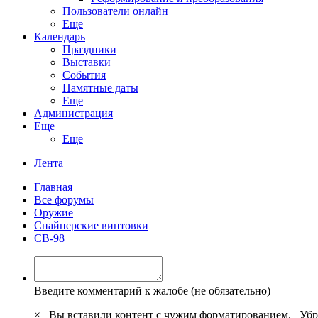
Пользователи онлайн
Еще
Календарь
Праздники
Выставки
События
Памятные даты
Еще
Администрация
Еще
Еще
Лента
Главная
Все форумы
Оружие
Снайперские винтовки
СВ-98
Введите комментарий к жалобе (не обязательно)
×
Вы вставили контент с чужим форматированием.
Убр