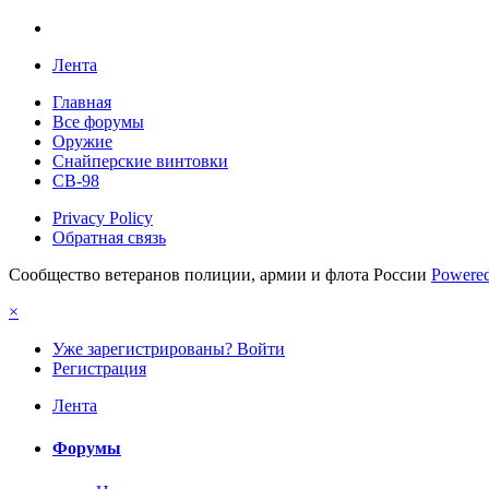
Лента
Главная
Все форумы
Оружие
Снайперские винтовки
СВ-98
Privacy Policy
Обратная связь
Сообщество ветеранов полиции, армии и флота России
Powered
×
Уже зарегистрированы? Войти
Регистрация
Лента
Форумы