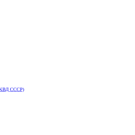
НКВД СССР)