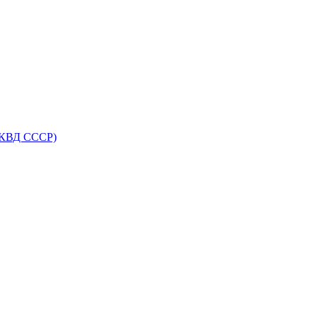
НКВД СССР)