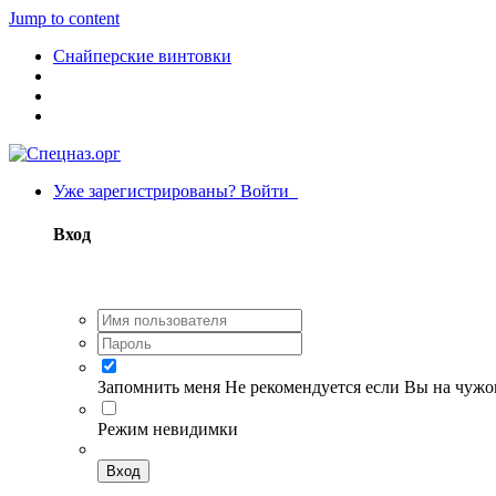
Jump to content
Снайперские винтовки
Уже зарегистрированы? Войти
Вход
Запомнить меня
Не рекомендуется если Вы на чуж
Режим невидимки
Вход