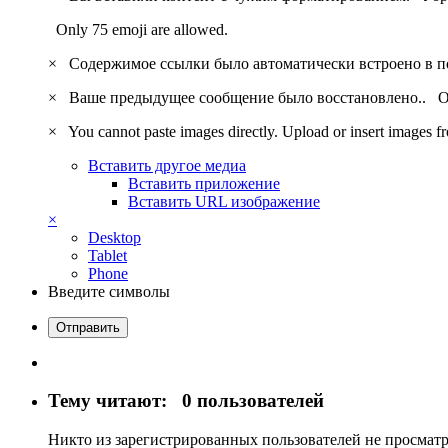
Only 75 emoji are allowed.
×
Содержимое ссылки было автоматически встроено в 
×
Ваше предыдущее сообщение было восстановлено..
О
×
You cannot paste images directly. Upload or insert images 
Вставить другое медиа
Вставить приложение
Вставить URL изображение
×
Desktop
Tablet
Phone
Введите символы
Отправить
Тему читают:
0 пользователей
Никто из зарегистрированных пользователей не просматр