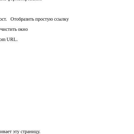
пост.
Отобразить простую ссылку
чистить окно
from URL.
ивает эту страницу.