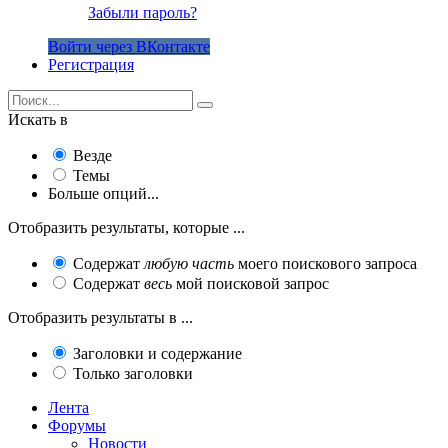
Забыли пароль?
Войти через ВКонтакте
Регистрация
Искать в
Везде
Темы
Больше опций...
Отобразить результаты, которые ...
Содержат
любую часть
моего поискового запроса
Содержат
весь
мой поисковой запрос
Отобразить результаты в ...
Заголовки и содержание
Только заголовки
Лента
Форумы
Новости