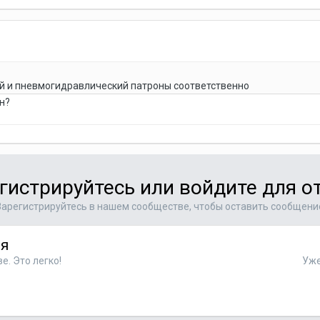
ый и пневмогидравлический патроны соответственно
н?
гистрируйтесь или войдите для о
Зарегистрируйтесь в нашем сообществе, чтобы оставить сообщени
ся
. Это легко!
Уже