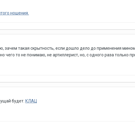
того ношения.
аю, зачем такая скрытность, если дошло дело до применения мином
о чего то не понимаю, не артиллерист, но, с одного раза только прис
 пущай будет.
КЛАЦ