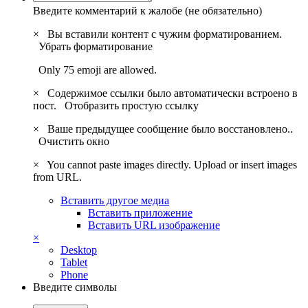
Введите комментарий к жалобе (не обязательно)
×
Вы вставили контент с чужим форматированием.
Убрать форматирование
Only 75 emoji are allowed.
×
Содержимое ссылки было автоматически встроено в
пост.
Отобразить простую ссылку
×
Ваше предыдущее сообщение было восстановлено..
Очистить окно
×
You cannot paste images directly. Upload or insert images
from URL.
Вставить другое медиа
Вставить приложение
Вставить URL изображение
×
Desktop
Tablet
Phone
Введите символы