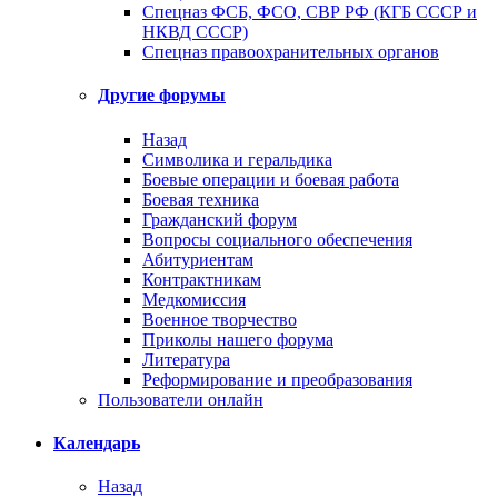
Спецназ ФСБ, ФСО, СВР РФ (КГБ СССР и
НКВД СССР)
Спецназ правоохранительных органов
Другие форумы
Назад
Символика и геральдика
Боевые операции и боевая работа
Боевая техника
Гражданский форум
Вопросы социального обеспечения
Абитуриентам
Контрактникам
Медкомиссия
Военное творчество
Приколы нашего форума
Литература
Реформирование и преобразования
Пользователи онлайн
Календарь
Назад