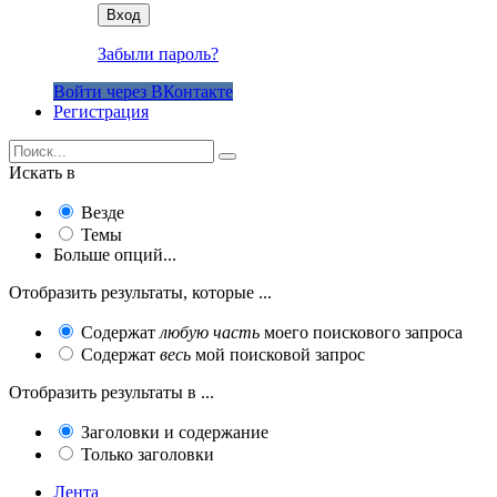
Вход
Забыли пароль?
Войти через ВКонтакте
Регистрация
Искать в
Везде
Темы
Больше опций...
Отобразить результаты, которые ...
Содержат
любую часть
моего поискового запроса
Содержат
весь
мой поисковой запрос
Отобразить результаты в ...
Заголовки и содержание
Только заголовки
Лента