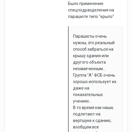
Было применение
спецподразделения на
парашюте типо "крыло".
Парашюты очень
нужны, это реальный
способ забраться на
крышу здания или
другого объекта
незамеченным...
Группа "А" ФСБ очень
хорошо использует их
даже на
показательных
учениях...
В то время как наши,
подлетают на
вертшуке к сданию,
вообщем все