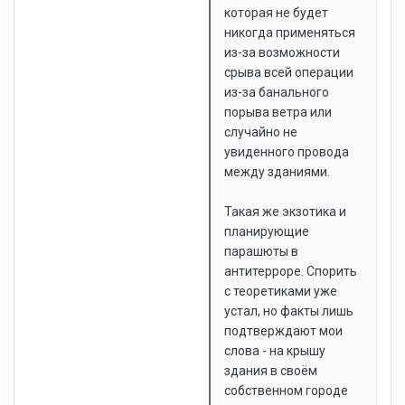
которая не будет
никогда применяться
из-за возможности
срыва всей операции
из-за банального
порыва ветра или
случайно не
увиденного провода
между зданиями.
Такая же экзотика и
планирующие
парашюты в
антитерроре. Спорить
с теоретиками уже
устал, но факты лишь
подтверждают мои
слова - на крышу
здания в своём
собственном городе