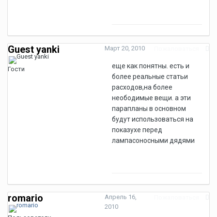
Guest yanki
Март 20, 2010
Пожаловаться
еще как понятны. есть и
Гости
более реальные статьи
расходов,на более
неободимые вещи. а эти
парапланы в основном
будут использоваться на
показухе перед
лампасоносными дядями
romario
Апрель 16,
Пожаловаться
2010