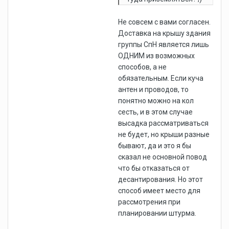
Не совсем с вами согласен.
Доставка на крышу здания
группы СпН является лишь
ОДНИМ из возможных
способов, а не
обязательным. Если куча
антен и проводов, то
понятно можно на кол
сесть, и в этом случае
высадка рассматриваться
не будет, но крыши разные
бывают, да и это я бы
сказал не основной повод
что бы отказаться от
десантирования. Но этот
способ имеет место для
рассмотрения при
планировании штурма.