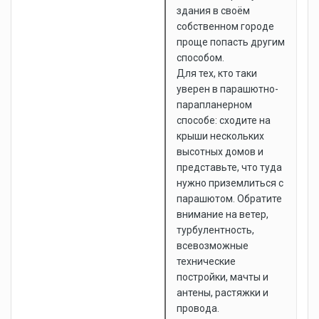
здания в своём
собственном городе
проще попасть другим
способом.
Для тех, кто таки
уверен в парашютно-
парапланерном
способе: сходите на
крыши нескольких
высотных домов и
представьте, что туда
нужно приземлиться с
парашютом. Обратите
внимание на ветер,
турбулентность,
всевозможные
технические
постройки, мачты и
антены, растяжки и
провода.