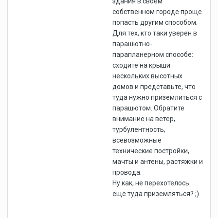
здания в своём
собственном городе проще
попасть другим способом.
Для тех, кто таки уверен в
парашютно-
парапланерном способе:
сходите на крыши
нескольких высотных
домов и представьте, что
туда нужно приземлиться с
парашютом. Обратите
внимание на ветер,
турбулентность,
всевозможные
технические постройки,
мачты и антены, растяжки и
провода.
Ну как, не перехотелось
ещё туда приземляться? ;)