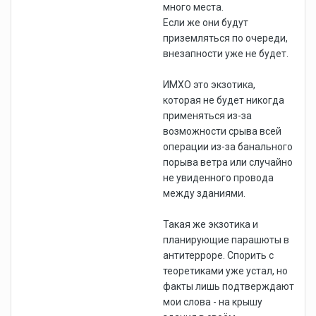
много места.
Если же они будут
приземляться по очереди,
внезапности уже не будет.
ИМХО это экзотика,
которая не будет никогда
применяться из-за
возможности срыва всей
операции из-за банального
порыва ветра или случайно
не увиденного провода
между зданиями.
Такая же экзотика и
планирующие парашюты в
антитерроре. Спорить с
теоретиками уже устал, но
факты лишь подтверждают
мои слова - на крышу