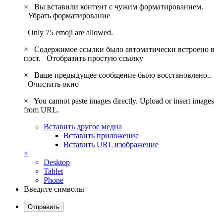
×
Вы вставили контент с чужим форматированием.
Убрать форматирование
Only 75 emoji are allowed.
×
Содержимое ссылки было автоматически встроено в
пост.
Отобразить простую ссылку
×
Ваше предыдущее сообщение было восстановлено..
Очистить окно
×
You cannot paste images directly. Upload or insert images
from URL.
Вставить другое медиа
Вставить приложение
Вставить URL изображение
×
Desktop
Tablet
Phone
Введите символы
Отправить