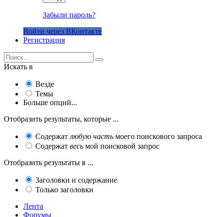
Забыли пароль?
Войти через ВКонтакте
Регистрация
Искать в
Везде
Темы
Больше опций...
Отобразить результаты, которые ...
Содержат
любую часть
моего поискового запроса
Содержат
весь
мой поисковой запрос
Отобразить результаты в ...
Заголовки и содержание
Только заголовки
Лента
Форумы