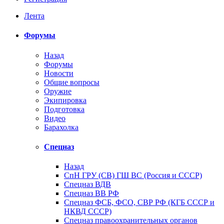
Лента
Форумы
Назад
Форумы
Новости
Общие вопросы
Оружие
Экипировка
Подготовка
Видео
Барахолка
Спецназ
Назад
СпН ГРУ (СВ) ГШ ВС (Россия и СССР)
Спецназ ВДВ
Спецназ ВВ РФ
Спецназ ФСБ, ФСО, СВР РФ (КГБ СССР и
НКВД СССР)
Спецназ правоохранительных органов