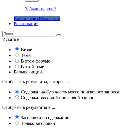
Забыли пароль?
Войти через ВКонтакте
Регистрация
Искать в
Везде
Темы
В этом форуме
В этой теме
Больше опций...
Отобразить результаты, которые ...
Содержат
любую часть
моего поискового запроса
Содержат
весь
мой поисковой запрос
Отобразить результаты в ...
Заголовки и содержание
Только заголовки