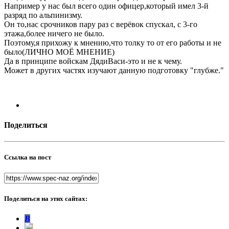
Например у нас был всего один офицер,который имел 3-й
разряд по альпинизму.
Он то,нас срочников пару раз с верёвок спускал, с 3-го
этажа,более ничего не было.
Поэтому,я прихожу к мнению,что толку то от его работы и не
было(ЛИЧНО МОЁ МНЕНИЕ)
Да в принципе войскам ДядиВаси-это и не к чему.
Может в других частях изучают данную подготовку "глубже."
Поделиться
Ссылка на пост
Поделиться на этих сайтах:
В