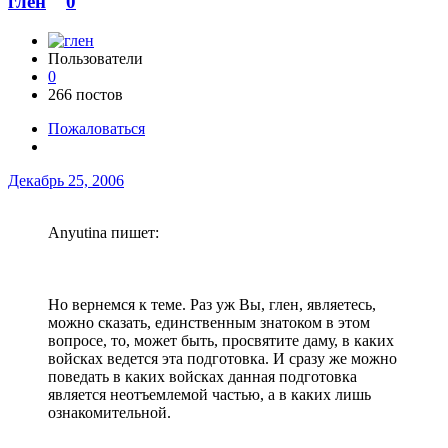
глен
0
Пользователи
0
266 постов
Пожаловаться
Декабрь 25, 2006
Anyutina пишет:
Но вернемся к теме. Раз уж Вы, глен, являетесь,
можно сказать, единственным знатоком в этом
вопросе, то, может быть, просвятите даму, в каких
войсках ведется эта подготовка. И сразу же можно
поведать в каких войсках данная подготовка
является неотъемлемой частью, а в каких лишь
ознакомительной.