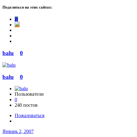
Поделиться на этих сайтах:
В
balu
0
balu
0
Пользователи
0
240 постов
Пожаловаться
Январь 2, 2007