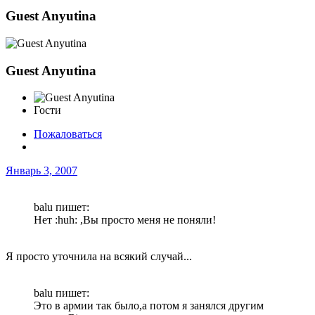
Guest Anyutina
Guest Anyutina
Гости
Пожаловаться
Январь 3, 2007
balu пишет:
Нет :huh: ,Вы просто меня не поняли!
Я просто уточнила на всякий случай...
balu пишет:
Это в армии так было,а потом я занялся другим