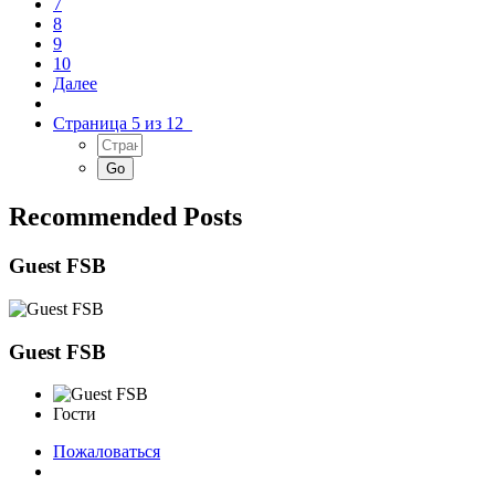
7
8
9
10
Далее
Страница 5 из 12
Recommended Posts
Guest FSB
Guest FSB
Гости
Пожаловаться