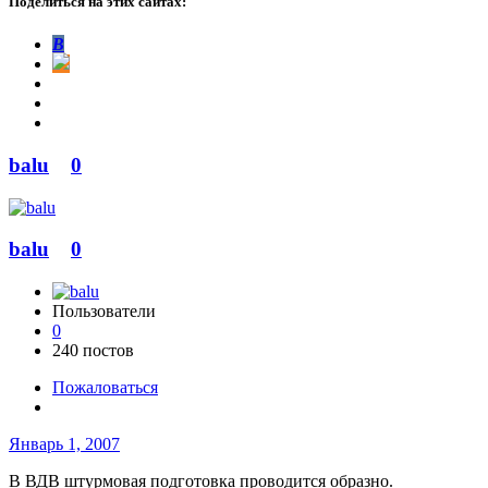
Поделиться на этих сайтах:
В
balu
0
balu
0
Пользователи
0
240 постов
Пожаловаться
Январь 1, 2007
В ВДВ штурмовая подготовка проводится образно.