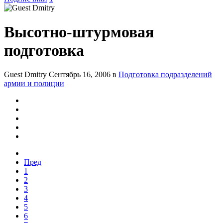
Высотно-штурмовая
подготовка
Guest Dmitry
Сентябрь 16, 2006
в
Подготовка подразделений
армии и полиции
Пред
1
2
3
4
5
6