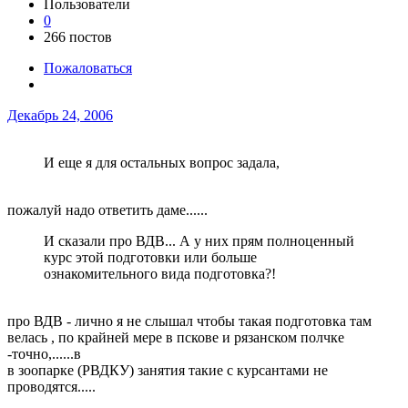
Пользователи
0
266 постов
Пожаловаться
Декабрь 24, 2006
И еще я для остальных вопрос задала,
пожалуй надо ответить даме......
И сказали про ВДВ... А у них прям полноценный
курс этой подготовки или больше
ознакомительного вида подготовка?!
про ВДВ - лично я не слышал чтобы такая подготовка там
велась , по крайней мере в пскове и рязанском полчке
-точно,......в
в зоопарке (РВДКУ) занятия такие с курсантами не
проводятся.....