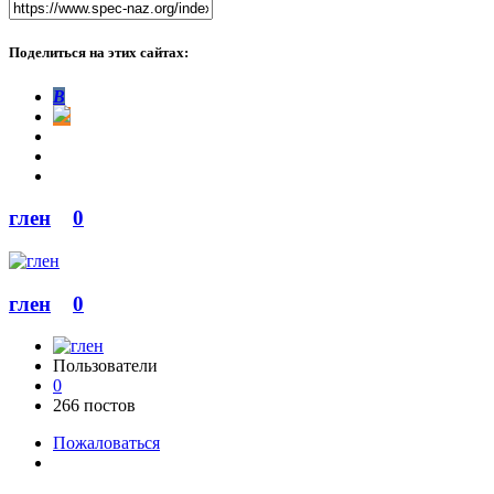
Поделиться на этих сайтах:
В
глен
0
глен
0
Пользователи
0
266 постов
Пожаловаться