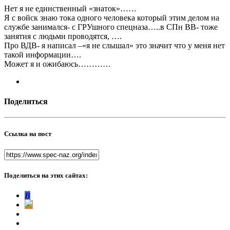
Нет я не единственный «знаток»……
Я с войск знаю тока одного человека который этим делом на
службе занимался- с ГРУшного спецназа…..в СПн ВВ- тоже
занятия с людьми проводятся, ….
Про ВДВ- я написал –«я не слышал» это значит что у меня нет
такой информации….
Может я и ожибаюсь…………
Поделиться
Ссылка на пост
Поделиться на этих сайтах:
В