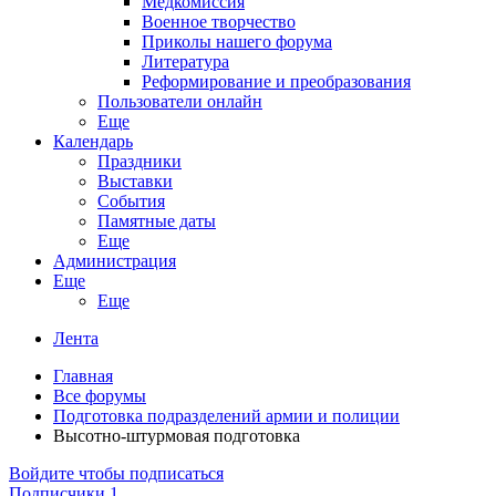
Медкомиссия
Военное творчество
Приколы нашего форума
Литература
Реформирование и преобразования
Пользователи онлайн
Еще
Календарь
Праздники
Выставки
События
Памятные даты
Еще
Администрация
Еще
Еще
Лента
Главная
Все форумы
Подготовка подразделений армии и полиции
Высотно-штурмовая подготовка
Войдите чтобы подписаться
Подписчики
1