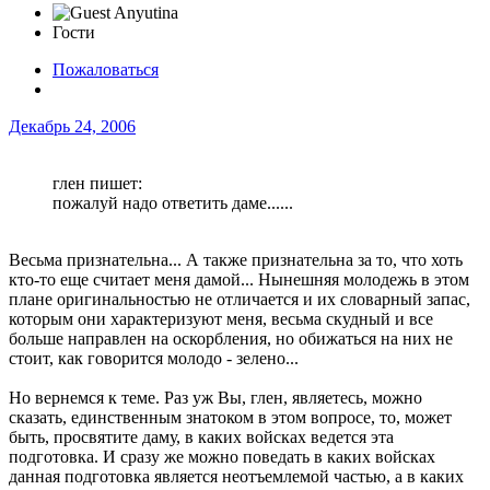
Гости
Пожаловаться
Декабрь 24, 2006
глен пишет:
пожалуй надо ответить даме......
Весьма признательна... А также признательна за то, что хоть
кто-то еще считает меня дамой... Нынешняя молодежь в этом
плане оригинальностью не отличается и их словарный запас,
которым они характеризуют меня, весьма скудный и все
больше направлен на оскорбления, но обижаться на них не
стоит, как говорится молодо - зелено...
Но вернемся к теме. Раз уж Вы, глен, являетесь, можно
сказать, единственным знатоком в этом вопросе, то, может
быть, просвятите даму, в каких войсках ведется эта
подготовка. И сразу же можно поведать в каких войсках
данная подготовка является неотъемлемой частью, а в каких