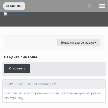
Соединения, части и подразделения СпН ГРУ (СВ) ГШ ВС (Россия и СССР)
Вставить другое медиа
Введите символы
Отправить
0 ПОЛЬЗОВАТЕЛЕЙ
ТЕМУ ЧИТАЮТ:
Никто из зарегистрированных пользователей не просматривает
эту страницу.