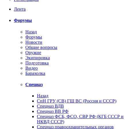
Лента
Форумы
Назад
Форумы
Новости
Общие вопросы
Оружие
Экипировка
Подготовка
Видео
Барахолка
Спецназ
Назад
СпН ГРУ (СВ) ГШ ВС (Россия и СССР)
Спецназ ВДВ
Спецназ ВВ РФ
Спецназ ФСБ, ФСО, СВР РФ (КГБ СССР и
НКВД СССР)
Спецназ правоохранительных органов