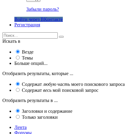
Забыли пароль?
Войти через ВКонтакте
Регистрация
Искать в
Везде
Темы
Больше опций...
Отобразить результаты, которые ...
Содержат
любую часть
моего поискового запроса
Содержат
весь
мой поисковой запрос
Отобразить результаты в ...
Заголовки и содержание
Только заголовки
Лента
Форумы