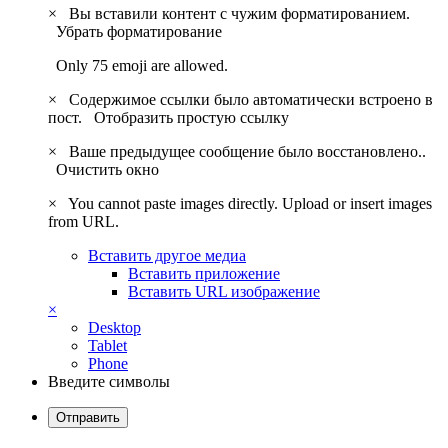
×
Вы вставили контент с чужим форматированием.
Убрать форматирование
Only 75 emoji are allowed.
×
Содержимое ссылки было автоматически встроено в
пост.
Отобразить простую ссылку
×
Ваше предыдущее сообщение было восстановлено..
Очистить окно
×
You cannot paste images directly. Upload or insert images
from URL.
Вставить другое медиа
Вставить приложение
Вставить URL изображение
×
Desktop
Tablet
Phone
Введите символы
Отправить