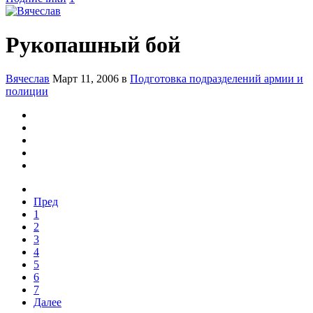
Рукопашный бой
Вячеслав
Март 11, 2006
в
Подготовка подразделений армии и
полиции
Пред
1
2
3
4
5
6
7
Далее