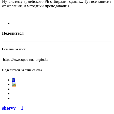
Ну, систему армейского РБ отбирали годами... Тут все зависит
от желания, и методики преподавания...
Поделиться
Ссылка на пост
Поделиться на этих сайтах:
В
shervv
1