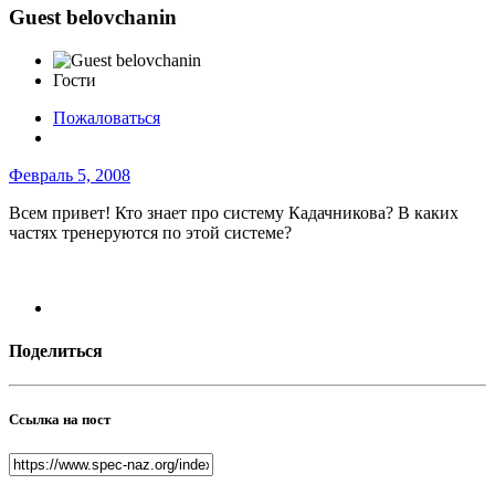
Guest belovchanin
Гости
Пожаловаться
Февраль 5, 2008
Всем привет! Кто знает про систему Кадачникова? В каких
частях тренеруются по этой системе?
Поделиться
Ссылка на пост