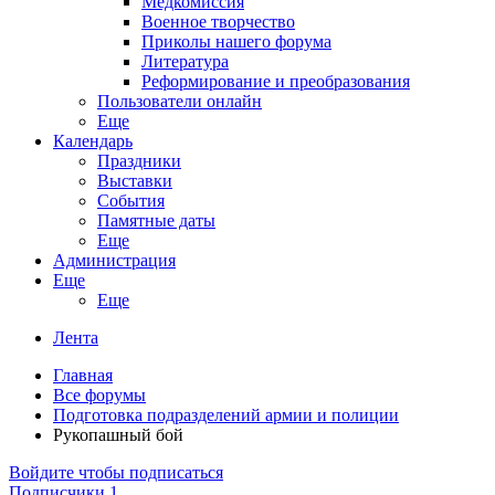
Медкомиссия
Военное творчество
Приколы нашего форума
Литература
Реформирование и преобразования
Пользователи онлайн
Еще
Календарь
Праздники
Выставки
События
Памятные даты
Еще
Администрация
Еще
Еще
Лента
Главная
Все форумы
Подготовка подразделений армии и полиции
Рукопашный бой
Войдите чтобы подписаться
Подписчики
1