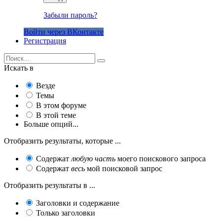
Забыли пароль?
Войти через ВКонтакте
Регистрация
Искать в
Везде
Темы
В этом форуме
В этой теме
Больше опций...
Отобразить результаты, которые ...
Содержат
любую часть
моего поискового запроса
Содержат
весь
мой поисковой запрос
Отобразить результаты в ...
Заголовки и содержание
Только заголовки