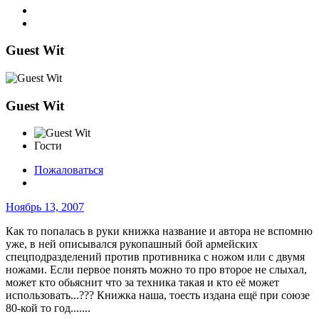
Guest Wit
Guest Wit
Гости
Пожаловаться
Ноябрь 13, 2007
Как то попалась в руки книжка название и автора не вспомню
уже, в ней описывался рукопашный бой армейских
спецподразделений против противника с ножом или с двумя
ножами. Если первое понять можно то про второе не слыхал,
может кто обьяснит что за техника такая и кто её может
использовать...??? Книжка наша, тоесть издана ещё при союзе
80-кой то год.......