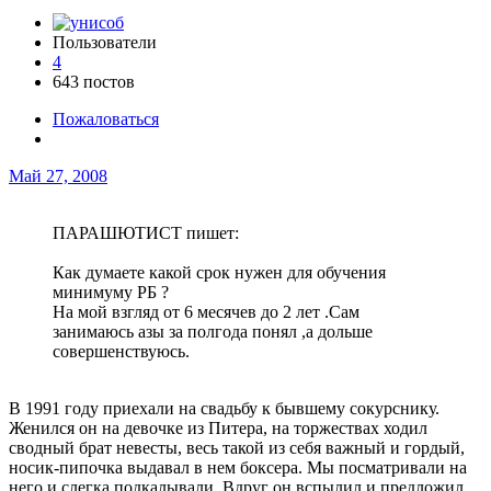
Пользователи
4
643 постов
Пожаловаться
Май 27, 2008
ПАРАШЮТИСТ пишет:
Как думаете какой срок нужен для обучения
минимуму РБ ?
На мой взгляд от 6 месячев до 2 лет .Сам
занимаюсь азы за полгода понял ,а дольше
совершенствуюсь.
В 1991 году приехали на свадьбу к бывшему сокурснику.
Женился он на девочке из Питера, на торжествах ходил
сводный брат невесты, весь такой из себя важный и гордый,
носик-пипочка выдавал в нем боксера. Мы посматривали на
него и слегка подкалывали. Вдруг он вспылил и предложил