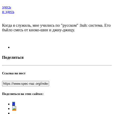
здесь
и здесь
Когда я служиль, мне учились по "русском" :huh: система. Ето
бъйло смесь от киоко-шин и джиу-джицу.
Поделиться
Ссылка на пост
Поделиться на этих сайтах:
В