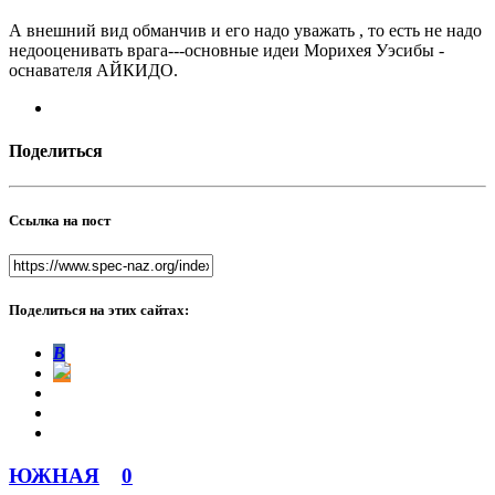
А внешний вид обманчив и его надо уважать , то есть не надо
недооценивать врага---основные идеи Морихея Уэсибы -
оснавателя АЙКИДО.
Поделиться
Ссылка на пост
Поделиться на этих сайтах:
В
ЮЖНАЯ
0