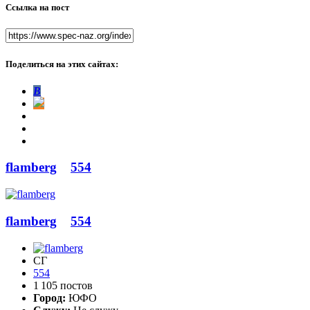
Ссылка на пост
Поделиться на этих сайтах:
В
flamberg
554
flamberg
554
СГ
554
1 105 постов
Город:
ЮФО