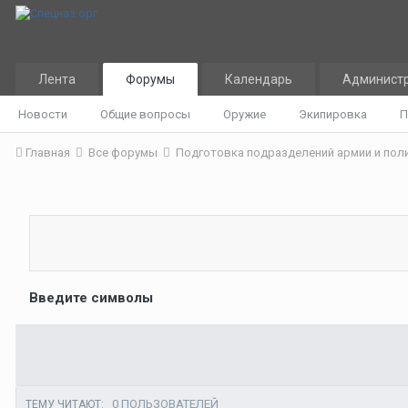
Лента
Форумы
Календарь
Админист
Новости
Общие вопросы
Оружие
Экипировка
П
Главная
Все форумы
Подготовка подразделений армии и пол
Введите символы
0 ПОЛЬЗОВАТЕЛЕЙ
ТЕМУ ЧИТАЮТ: