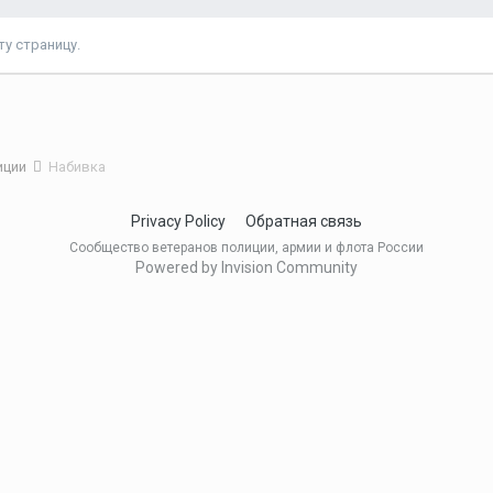
у страницу.
иции
Набивка
Privacy Policy
Обратная связь
Сообщество ветеранов полиции, армии и флота России
Powered by Invision Community