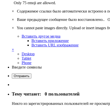
Only 75 emoji are allowed.
×
Содержимое ссылки было автоматически встроено в 
×
Ваше предыдущее сообщение было восстановлено..
О
×
You cannot paste images directly. Upload or insert images 
Вставить другое медиа
Вставить приложение
Вставить URL изображение
×
Desktop
Tablet
Phone
Введите символы
Отправить
Тему читают:
0 пользователей
Никто из зарегистрированных пользователей не просматр