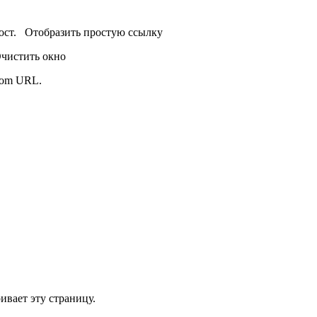
пост.
Отобразить простую ссылку
чистить окно
from URL.
ивает эту страницу.