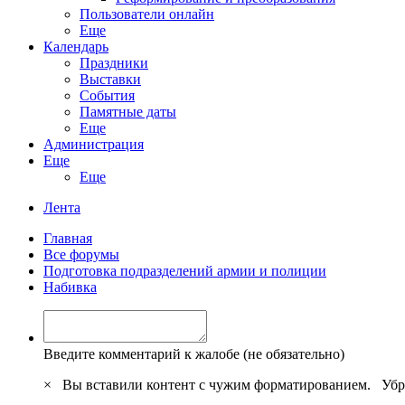
Пользователи онлайн
Еще
Календарь
Праздники
Выставки
События
Памятные даты
Еще
Администрация
Еще
Еще
Лента
Главная
Все форумы
Подготовка подразделений армии и полиции
Набивка
Введите комментарий к жалобе (не обязательно)
×
Вы вставили контент с чужим форматированием.
Убр