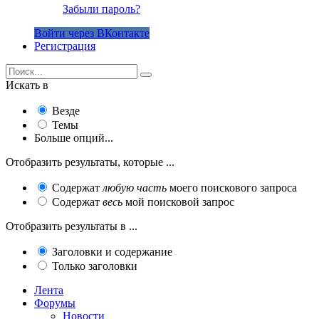
Забыли пароль?
Войти через ВКонтакте
Регистрация
Искать в
Везде
Темы
Больше опций...
Отобразить результаты, которые ...
Содержат
любую часть
моего поискового запроса
Содержат
весь
мой поисковой запрос
Отобразить результаты в ...
Заголовки и содержание
Только заголовки
Лента
Форумы
Новости