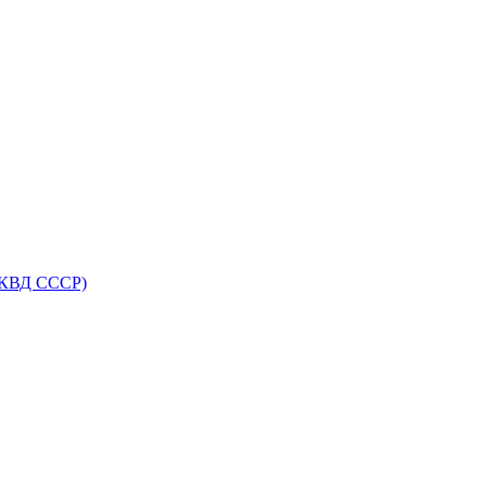
НКВД СССР)