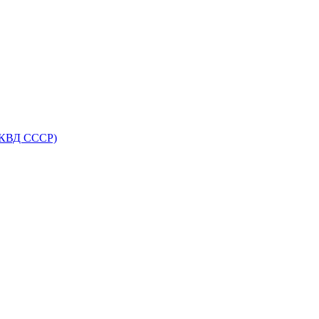
НКВД СССР)