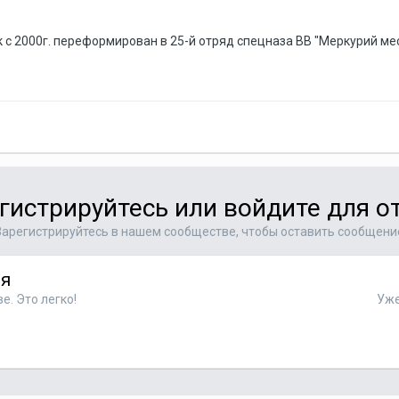
лк с 2000г. переформирован в 25-й отряд спецназа ВВ "Меркурий м
гистрируйтесь или войдите для о
Зарегистрируйтесь в нашем сообществе, чтобы оставить сообщени
ся
. Это легко!
Уже