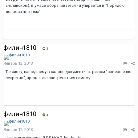
английском), в ужасе оборачивается - и упирается в "Порядок
допроса пленных".
филин1810
4
Январь 12, 2013
Таксисту, нашедшему в салоне документы с грифом "совершенно
секретно", предлагаю застрелиться самому.
филин1810
4
Январь 12, 2013
Не потеме форума, Я ПЛАКАЛ :lol: :lol: :lol: