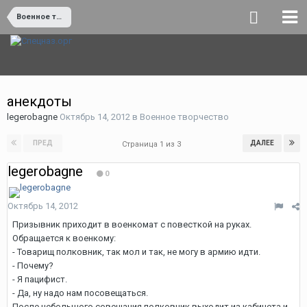
Военное творчество
анекдоты
legerobagne
Октябрь 14, 2012
в
Военное творчество
ПРЕД
ДАЛЕЕ
Страница 1 из 3
legerobagne
0
Октябрь 14, 2012
Призывник приходит в военкомат с повесткой на руках.
Обращается к военкому:
- Товарищ полковник, так мол и так, не могу в армию идти.
- Почему?
- Я пацифист.
- Да, ну надо нам посовещаться.
После небольшого совещания полковник выходит из кабинета и