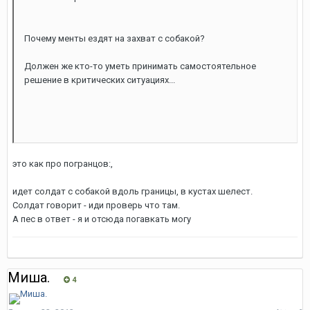
Почему менты ездят на захват с собакой?
Должен же кто-то уметь принимать самостоятельное
решение в критических ситуациях...
это как про погранцов:,
идет солдат с собакой вдоль границы, в кустах шелест.
Солдат говорит - иди проверь что там.
А пес в ответ - я и отсюда погавкать могу
Миша.
4