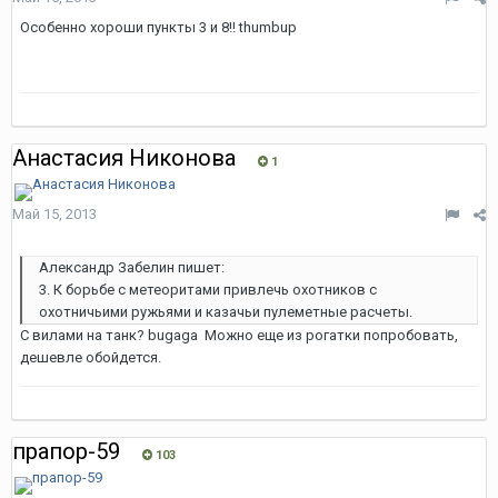
Особенно хороши пункты 3 и 8!! thumbup
Анастасия Никонова
1
Май 15, 2013
Александр Забелин пишет:
3. К борьбе с метеоритами привлечь охотников с
охотничьими ружьями и казачьи пулеметные расчеты.
С вилами на танк? bugaga Можно еще из рогатки попробовать,
дешевле обойдется.
прапор-59
103