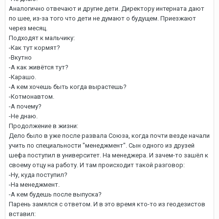
Аналогично отвечают и другие дети. Директору интерната дают
по шее, из-за того что дети не думают о будущем. Приезжают
через месяц.
Подходят к мальчику:
-Как тут кормят?
-Вкутно
-А как живётся тут?
-Карашо.
-А кем хочешь быть когда вырастешь?
-Котмонавтом.
-А почему?
-Не днаю.
Продолжение в жизни:
Дело было в уже после развала Союза, когда почти везде начали
учить по специальности "менеджмент". Сын одного из друзей
шефа поступил в университет. На менеджера. И зачем-то зашёл к
своему отцу на работу. И там происходит такой разговор:
-Ну, куда поступил?
-На менеджмент.
-А кем будешь после выпуска?
Парень замялся с ответом. И в это время кто-то из геодезистов
вставил: