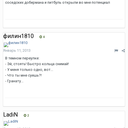
соседских добермана и питбуль открыли во мне потенциал
филин1810
4
Январь 11, 2013
В темном переулке:
- Эй, стоять! Быстро кольца снимай!
- У меня только одно, вот...
- Что ты мне суешь?!
- Гранату...
LadiN
2