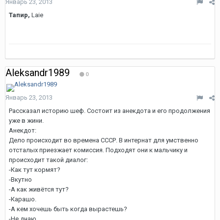
Январь 23, 2013
Тапир,
Laie
Aleksandr1989
0
Январь 23, 2013
Рассказал историю шеф. Состоит из анекдота и его продолжения
уже в жини.
Анекдот:
Дело происходит во времена СССР. В интернат для умственно
отсталых приезжает комиссия. Подходят они к мальчику и
происходит такой диалог:
-Как тут кормят?
-Вкутно
-А как живётся тут?
-Карашо.
-А кем хочешь быть когда вырастешь?
-Не днаю.