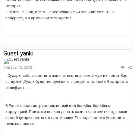
говорит:
- Ну что, сынок, вот мы посовещались и решили: хоть ты и
педераст, а в армию идти придется.
Guest yanki
Январь 10, 2013
- Сударь, соблаговолите извиниться, иначе мой муж вызовет Вас
на дуэль! Дуэль будет по-русски: он придёт с толпой и Вас просто
отпи@дят....
В России зарегистрирован новый вид борьбы: борьбы с
коррупцией. При этом нельзя делать захваты, ставить подножки
и вообще прикасаться к противнику. Его надо просто уговорить
лечь на лопатки.