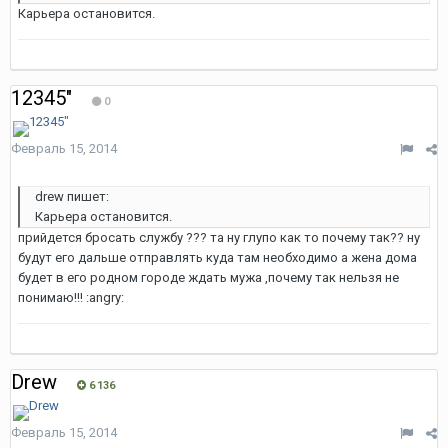
Карьера остановится.
12345"
0
Февраль 15, 2014
drew пишет:
Карьера остановится.
прийдется бросать службу ??? та ну глупо как то почему так?? ну
будут его дальше отправлять куда там необходимо а жена дома
будет в его родном городе ждать мужа ,почему так нельзя не
понимаю!!! :angry:
Drew
6 136
Февраль 15, 2014