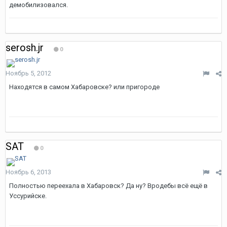
демобилизовался.
serosh.jr
0
Ноябрь 5, 2012
Находятся в самом Хабаровске? или пригороде
SAT
0
Ноябрь 6, 2013
Полностью переехала в Хабаровск? Да ну? Вродебы всё ещё в
Уссурийске.