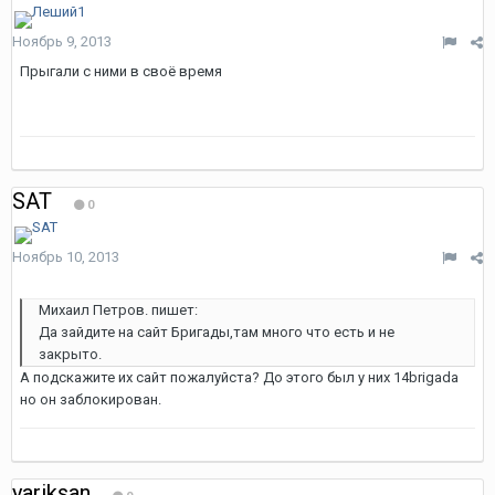
Ноябрь 9, 2013
Прыгали с ними в своё время
SAT
0
Ноябрь 10, 2013
Михаил Петров. пишет:
Да зайдите на сайт Бригады,там много что есть и не
закрыто.
А подскажите их сайт пожалуйста? До этого был у них 14brigada
но он заблокирован.
yariksan