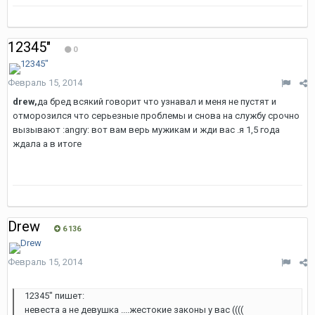
12345"
0
Февраль 15, 2014
drew,
да бред всякий говорит что узнавал и меня не пустят и
отморозился что серьезные проблемы и снова на службу срочно
вызывают :angry: вот вам верь мужикам и жди вас .я 1,5 года
ждала а в итоге
Drew
6 136
Февраль 15, 2014
12345" пишет:
невеста а не девушка ....жестокие законы у вас ((((