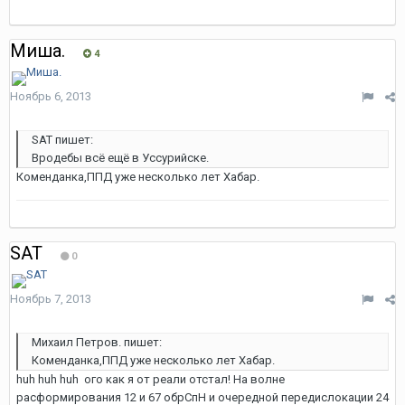
Миша.
4
Ноябрь 6, 2013
SAT пишет:
Вродебы всё ещё в Уссурийске.
Коменданка,ППД уже несколько лет Хабар.
SAT
0
Ноябрь 7, 2013
Михаил Петров. пишет:
Коменданка,ППД уже несколько лет Хабар.
huh huh huh ого как я от реали отстал! На волне
расформирования 12 и 67 обрСпН и очередной передислокации 24