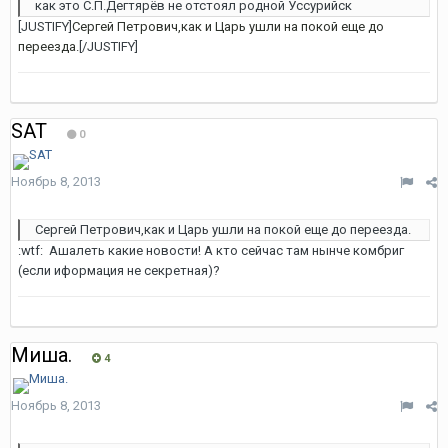
как это С.П.Дегтярёв не отстоял родной Уссурийск
[JUSTIFY]
Сергей Петрович,как и Царь ушли на покой еще до
переезда.
[/JUSTIFY]
SAT
0
Ноябрь 8, 2013
Сергей Петрович,как и Царь ушли на покой еще до переезда.
:wtf: Ашалеть какие новости! А кто сейчас там нынче комбриг
(если иформация не секретная)?
Миша.
4
Ноябрь 8, 2013