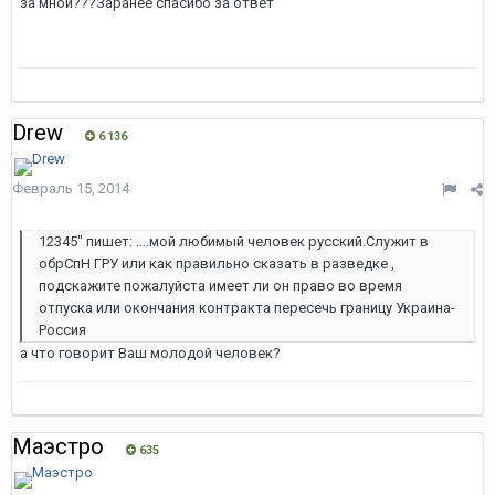
за мной???Заранее спасибо за ответ
Drew
6 136
Февраль 15, 2014
12345" пишет: ….мой любимый человек русский.Служит в
обрСпН ГРУ или как правильно сказать в разведке ,
подскажите пожалуйста имеет ли он право во время
отпуска или окончания контракта пересечь границу Украина-
Россия
а что говорит Ваш молодой человек?
Маэстро
635