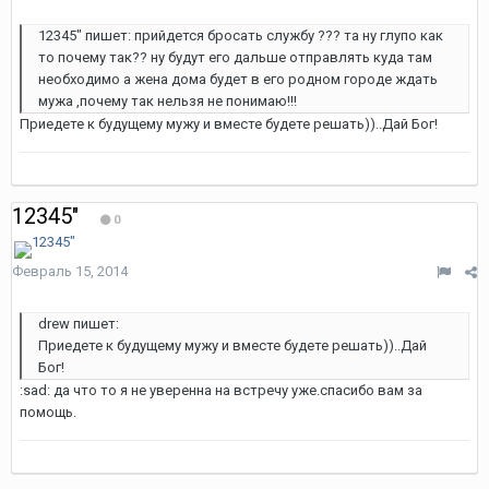
12345" пишет: прийдется бросать службу ??? та ну глупо как
то почему так?? ну будут его дальше отправлять куда там
необходимо а жена дома будет в его родном городе ждать
мужа ,почему так нельзя не понимаю!!!
Приедете к будущему мужу и вместе будете решать))..Дай Бог!
12345"
0
Февраль 15, 2014
drew пишет:
Приедете к будущему мужу и вместе будете решать))..Дай
Бог!
:sad: да что то я не уверенна на встречу уже.спасибо вам за
помощь.