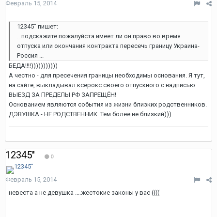
Февраль 15, 2014
12345" пишет:
...подскажите пожалуйста имеет ли он право во время
отпуска или окончания контракта пересечь границу Украина-
Россия ...
БЕДА!!!!)))))))))))
А честно - для пресечения границы необходимы основания. Я тут,
на сайте, выкладывал ксерокс своего отпускного с надписью
ВЫЕЗД ЗА ПРЕДЕЛЫ РФ ЗАПРЕЩЁН!
Основанием являются события из жизни близких родственников.
ДЭВУШКА - НЕ РОДСТВЕННИК. Тем более не близкий)))
12345"
0
Февраль 15, 2014
невеста а не девушка ....жестокие законы у вас ((((