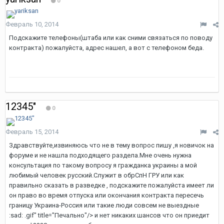
0
Февраль 10, 2014
Подскажите телефоны(штаба или как сними связаться по поводу
контракта) пожалуйста, адрес нашел, а вот с телефоном беда.
12345"
0
Февраль 15, 2014
Здравствуйте,извиняюсь что не в тему вопрос пишу ,я новичок на
форуме и не нашла подходящего раздела.Мне очень нужна
консультация по такому вопросу я гражданка украины а мой
любимый человек русский.Служит в обрСпН ГРУ или как
правильно сказать в разведке , подскажите пожалуйста имеет ли
он право во время отпуска или окончания контракта пересечь
границу Украина-Россия или такие люди совсем не выездные
:sad: .gif" title="Печально"/> и нет никаких шансов что он приедит