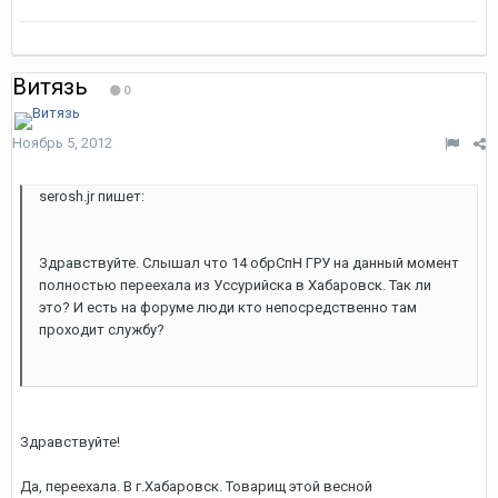
Витязь
0
Ноябрь 5, 2012
serosh.jr пишет:
Здравствуйте. Слышал что 14 обрСпН ГРУ на данный момент
полностью переехала из Уссурийска в Хабаровск. Так ли
это? И есть на форуме люди кто непосредственно там
проходит службу?
Здравствуйте!
Да, переехала. В г.Хабаровск. Товарищ этой весной