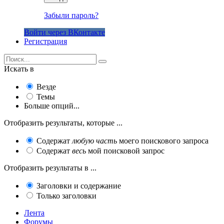
Забыли пароль?
Войти через ВКонтакте
Регистрация
Искать в
Везде
Темы
Больше опций...
Отобразить результаты, которые ...
Содержат
любую часть
моего поискового запроса
Содержат
весь
мой поисковой запрос
Отобразить результаты в ...
Заголовки и содержание
Только заголовки
Лента
Форумы