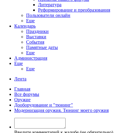
Литература
Реформирование и преобразования
Пользователи онлайн
Еще
Календарь
Праздники
Выставки
События
Памятные даты
Еще
Администрация
Еще
Еще
Лента
Главная
Все форумы
Оружие
Дооборудование и "тюнинг"
Модернизация оружия. Тюнинг моего оружия
Введите комментарий к жалобе (не обязательно)