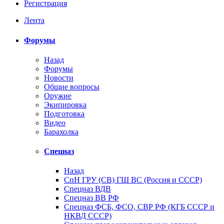
Регистрация
Лента
Форумы
Назад
Форумы
Новости
Общие вопросы
Оружие
Экипировка
Подготовка
Видео
Барахолка
Спецназ
Назад
СпН ГРУ (СВ) ГШ ВС (Россия и СССР)
Спецназ ВДВ
Спецназ ВВ РФ
Спецназ ФСБ, ФСО, СВР РФ (КГБ СССР и
НКВД СССР)