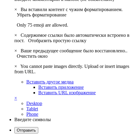
×
Вы вставили контент с чужим форматированием.
Убрать форматирование
Only 75 emoji are allowed.
×
Содержимое ссылки было автоматически встроено в
пост.
Отобразить простую ссылку
×
Ваше предыдущее сообщение было восстановлено..
Очистить окно
×
You cannot paste images directly. Upload or insert images
from URL.
Вставить другое медиа
Вставить приложение
Вставить URL изображение
×
Desktop
Tablet
Phone
Введите символы
Отправить