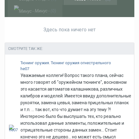
Минус -
(0)
Здесь пока ничего нет
СМОТРИТЕ ТАК ЖЕ:
Тюнинг оружия. Тюнинг оружия огнестрельного
he07
Уважаемые коллеги! Вопрос такого плана, сейчас
много говорят об "оружейном тюнинге", восновном
это касается автоматов калашникова, различных
калибров и моделей. Имеется ввиду дополнительные
рукоятки, замена цевья, замена прицельных планок
и т.п. ... так вот, кто что думает на эту тему ?!
Инотересно было бы выслушать тех, кто реально
использовал данные элементы, положительные и
отрицательные стороны данных замен... Стоит
конечно это не дешево... но может есть смысл