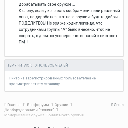
дорабатывать свое оружие ...
К слову, если у кого есть соображения, или реальный
опыт, по доработке штатного оружия, будьте добры -
ПОДЕЛИТЕСЬ! Не зря же ходит легенда, что
сотрудниками группы "А" было внесено, чтоб не
соврать, с десяток усовершенствований в пистолет
ПМ !!!
0 ПОЛЬЗОВАТЕЛЕЙ
ТЕМУ ЧИТАЮТ:
Никто из зарегистрированных пользователей не
просматривает эту страницу.
Главная
Все форумы
Оружие
Лента
Дооборудование и "тюнинг"
Модернизация оружия. Тюнинг моего оружия