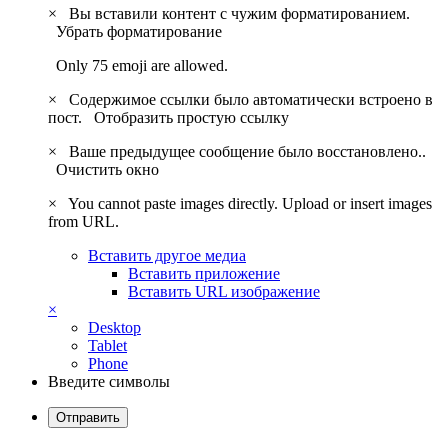
×
Вы вставили контент с чужим форматированием.
Убрать форматирование
Only 75 emoji are allowed.
×
Содержимое ссылки было автоматически встроено в
пост.
Отобразить простую ссылку
×
Ваше предыдущее сообщение было восстановлено..
Очистить окно
×
You cannot paste images directly. Upload or insert images
from URL.
Вставить другое медиа
Вставить приложение
Вставить URL изображение
×
Desktop
Tablet
Phone
Введите символы
Отправить