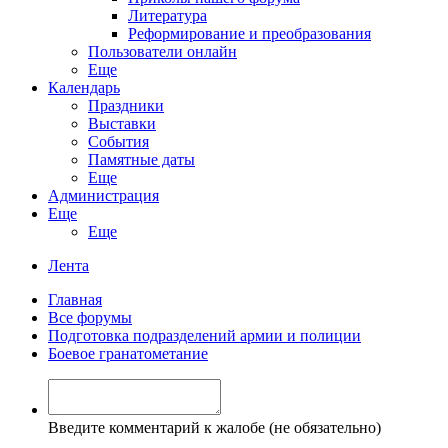
Литература
Реформирование и преобразования
Пользователи онлайн
Еще
Календарь
Праздники
Выставки
События
Памятные даты
Еще
Администрация
Еще
Еще
Лента
Главная
Все форумы
Подготовка подразделений армии и полиции
Боевое гранатометание
Введите комментарий к жалобе (не обязательно)