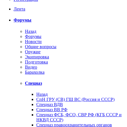
Лента
Форумы
Назад
Форумы
Новости
Общие вопросы
Оружие
Экипировка
Подготовка
Видео
Барахолка
Спецназ
Назад
СпН ГРУ (СВ) ГШ ВС (Россия и СССР)
Спецназ ВДВ
Спецназ ВВ РФ
Спецназ ФСБ, ФСО, СВР РФ (КГБ СССР и
НКВД СССР)
Спецназ правоохранительных органов