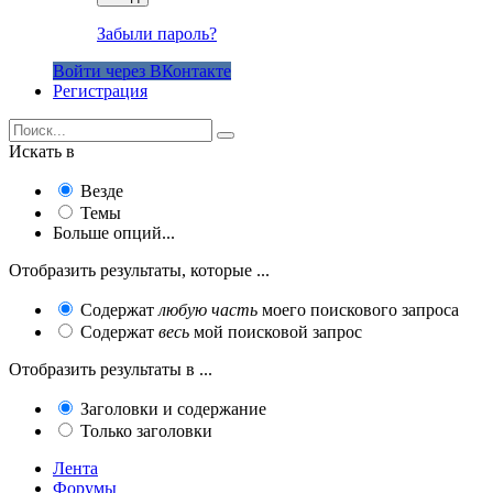
Забыли пароль?
Войти через ВКонтакте
Регистрация
Искать в
Везде
Темы
Больше опций...
Отобразить результаты, которые ...
Содержат
любую часть
моего поискового запроса
Содержат
весь
мой поисковой запрос
Отобразить результаты в ...
Заголовки и содержание
Только заголовки
Лента
Форумы