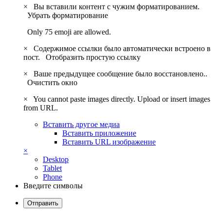
×
Вы вставили контент с чужим форматированием.
Убрать форматирование
Only 75 emoji are allowed.
×
Содержимое ссылки было автоматически встроено в
пост.
Отобразить простую ссылку
×
Ваше предыдущее сообщение было восстановлено..
Очистить окно
×
You cannot paste images directly. Upload or insert images
from URL.
Вставить другое медиа
Вставить приложение
Вставить URL изображение
×
Desktop
Tablet
Phone
Введите символы
Отправить