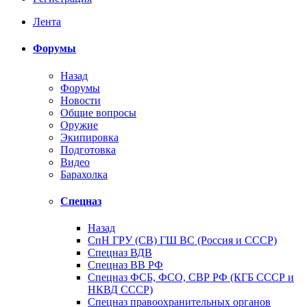
Лента
Форумы
Назад
Форумы
Новости
Общие вопросы
Оружие
Экипировка
Подготовка
Видео
Барахолка
Спецназ
Назад
СпН ГРУ (СВ) ГШ ВС (Россия и СССР)
Спецназ ВДВ
Спецназ ВВ РФ
Спецназ ФСБ, ФСО, СВР РФ (КГБ СССР и
НКВД СССР)
Спецназ правоохранительных органов