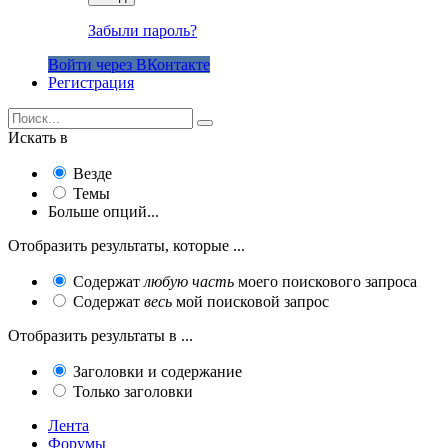
Забыли пароль?
Войти через ВКонтакте
Регистрация
Искать в
Везде
Темы
Больше опций...
Отобразить результаты, которые ...
Содержат
любую часть
моего поискового запроса
Содержат
весь
мой поисковой запрос
Отобразить результаты в ...
Заголовки и содержание
Только заголовки
Лента
Форумы