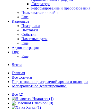
Литература
Реформирование и преобразования
Пользователи онлайн
Еще
Календарь
Праздники
Выставки
События
Памятные даты
Еще
Администрация
Еще
Еще
Лента
Главная
Все форумы
Подготовка подразделений армии и полиции
Беспарашютное десантирование.
Все
(2)
Нравится
(1)
Спасибо!
(0)
Ха-ха
(1)