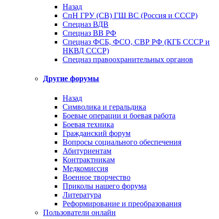
Назад
СпН ГРУ (СВ) ГШ ВС (Россия и СССР)
Спецназ ВДВ
Спецназ ВВ РФ
Спецназ ФСБ, ФСО, СВР РФ (КГБ СССР и
НКВД СССР)
Спецназ правоохранительных органов
Другие форумы
Назад
Символика и геральдика
Боевые операции и боевая работа
Боевая техника
Гражданский форум
Вопросы социального обеспечения
Абитуриентам
Контрактникам
Медкомиссия
Военное творчество
Приколы нашего форума
Литература
Реформирование и преобразования
Пользователи онлайн