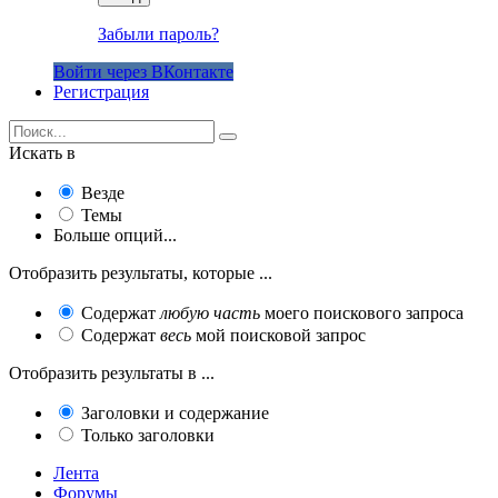
Забыли пароль?
Войти через ВКонтакте
Регистрация
Искать в
Везде
Темы
Больше опций...
Отобразить результаты, которые ...
Содержат
любую часть
моего поискового запроса
Содержат
весь
мой поисковой запрос
Отобразить результаты в ...
Заголовки и содержание
Только заголовки
Лента
Форумы