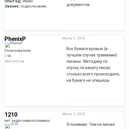
Опыт БД:
Имею
документов.
Звание:
подполковник
PhenixP
Июль 1, 2013
Пожаловаться
Все бумаги кровью (в
Пользователи
лучшем случае травмами)
55
466 постов
писаны. Методику по
спуску по канату писал,
столько всего происходило,
на бумаге не опишешь
1210
Июль 1, 2013
Пожаловаться
нет задач невыполнимых
Я понимаю. Тем не менее