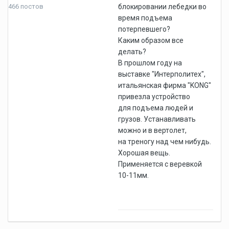
466 постов
блокировании лебедки во
время подъема
потерпевшего?
Каким образом все
делать?
В прошлом году на
выставке "Интерполитех",
итальянская фирма "KONG"
привезла устройство
для подъема людей и
грузов. Устанавливать
можно и в вертолет,
на треногу над чем нибудь.
Хорошая вещь.
Применяется с веревкой
10-11мм.