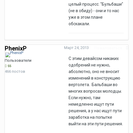
целый процесс. "Бульбаши"
(не в обиду) - они и то нас
уже в этом плане
обскакали.
PhenixP
Март 24, 2013
Пожаловаться
С этим девайсом никаких
Пользователи
одобрений не нужно,
55
466 постов
абсолютно, оно не вносит
изменений в конструкцию
вертолета. Бальбаши во
многих вопросах молодцы.
Если нужно, там
немедленно ищут пути
решения, а у нас ищут пути
заработка на попытке
выйти на эти пути решения.