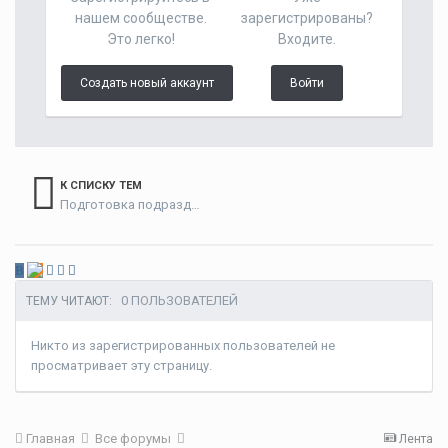
нашем сообществе.
зарегистрированы?
Это легко!
Входите.
Создать новый аккаунт
Войти
К СПИСКУ ТЕМ
Подготовка подразделений армии и полиции
В
0 ПОЛЬЗОВАТЕЛЕЙ
ТЕМУ ЧИТАЮТ:
Никто из зарегистрированных пользователей не
просматривает эту страницу.
Главная
Все форумы
Лента