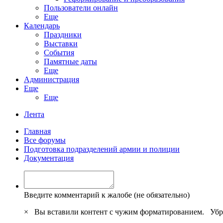
Пользователи онлайн
Еще
Календарь
Праздники
Выставки
События
Памятные даты
Еще
Администрация
Еще
Еще
Лента
Главная
Все форумы
Подготовка подразделений армии и полиции
Документация
Введите комментарий к жалобе (не обязательно)
×
Вы вставили контент с чужим форматированием.
Убр