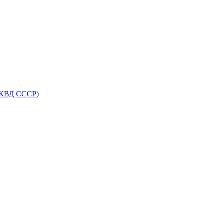
НКВД СССР)