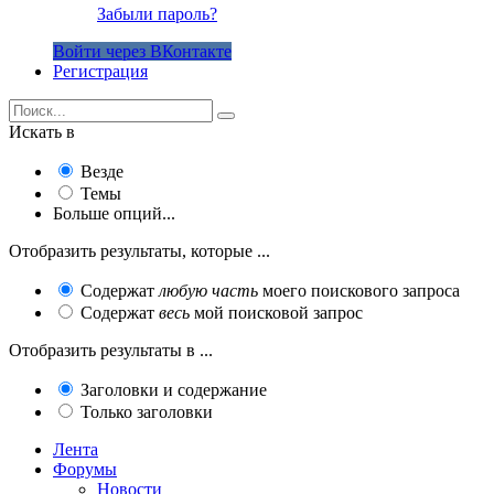
Забыли пароль?
Войти через ВКонтакте
Регистрация
Искать в
Везде
Темы
Больше опций...
Отобразить результаты, которые ...
Содержат
любую часть
моего поискового запроса
Содержат
весь
мой поисковой запрос
Отобразить результаты в ...
Заголовки и содержание
Только заголовки
Лента
Форумы
Новости