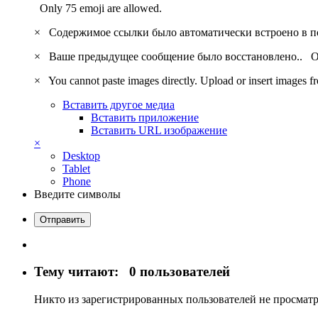
Only 75 emoji are allowed.
×
Содержимое ссылки было автоматически встроено в 
×
Ваше предыдущее сообщение было восстановлено..
О
×
You cannot paste images directly. Upload or insert images 
Вставить другое медиа
Вставить приложение
Вставить URL изображение
×
Desktop
Tablet
Phone
Введите символы
Отправить
Тему читают:
0 пользователей
Никто из зарегистрированных пользователей не просматр