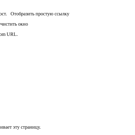
пост.
Отобразить простую ссылку
чистить окно
from URL.
ивает эту страницу.