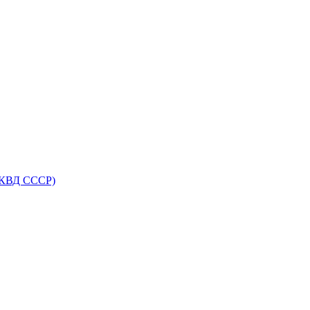
НКВД СССР)