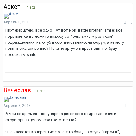
Аскет
103
Апрель 8, 2013
Нихт ферштею, все одно. Тут вот мой вattle brother :smile: все
порывается выложить видюху со "рекламным роликом"
подразделения на ютуб и соответственно, на форум, я не могу
понять с какой целью? Пока не аргументирует внятно, буду
пресекать :smile:
Вячеслав
111
Апрель 8, 2013
А чем не аргумент: популяризация своего подразделения и
структуры в целом, соответственно?
Что касается конкретных фото: это бойцы в обуви "Гарсинг",