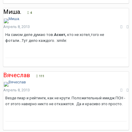
Миша.
4
Апрель 8, 2013
На самом деле думаю тов.
Аскет,
кто не хотел,того не
фотали...Тут дело каждого. :smile:
Вячеслав
111
Апрель 8, 2013
Везде пиар и рейтинги, как не крути. Положительный имидж ПСН -
от этого наверно никто не откажется. Да и красиво это просто.