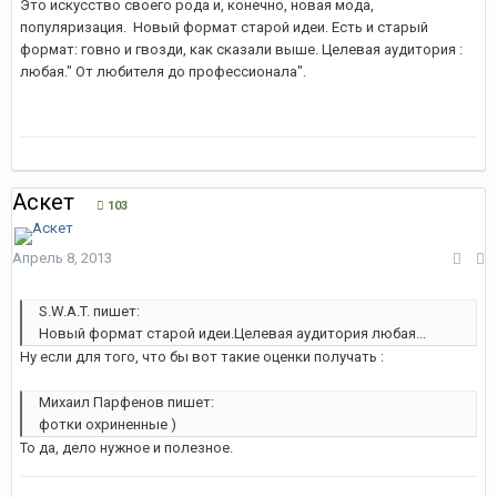
Это искусство своего рода и, конечно, новая мода,
популяризация. Новый формат старой идеи. Есть и старый
формат: говно и гвозди, как сказали выше. Целевая аудитория :
любая." От любителя до профессионала".
Аскет
103
Апрель 8, 2013
S.W.A.T. пишет:
Новый формат старой идеи.Целевая аудитория любая...
Ну если для того, что бы вот такие оценки получать :
Михаил Парфенов пишет:
фотки охриненные )
То да, дело нужное и полезное.