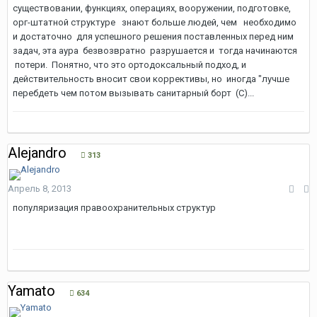
существовании, функциях, операциях, вооружении, подготовке,
орг-штатной структуре знают больше людей, чем необходимо
и достаточно для успешного решения поставленных перед ним
задач, эта аура безвозвратно разрушается и тогда начинаются
потери. Понятно, что это ортодоксальный подход, и
действительность вносит свои коррективы, но иногда "лучше
перебдеть чем потом вызывать санитарный борт (С)...
Alejandro
313
Апрель 8, 2013
популяризация правоохранительных структур
Yamato
634