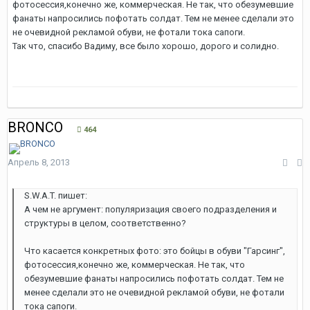
фотосессия,конечно же, коммерческая. Не так, что обезумевшие
фанаты напросились пофотать солдат. Тем не менее сделали это
не очевидной рекламой обуви, не фотали тока сапоги.
Так что, спасибо Вадиму, все было хорошо, дорого и солидно.
BRONCO
464
Апрель 8, 2013
S.W.A.T. пишет:
А чем не аргумент: популяризация своего подразделения и
структуры в целом, соответственно?
Что касается конкретных фото: это бойцы в обуви "Гарсинг",
фотосессия,конечно же, коммерческая. Не так, что
обезумевшие фанаты напросились пофотать солдат. Тем не
менее сделали это не очевидной рекламой обуви, не фотали
тока сапоги.