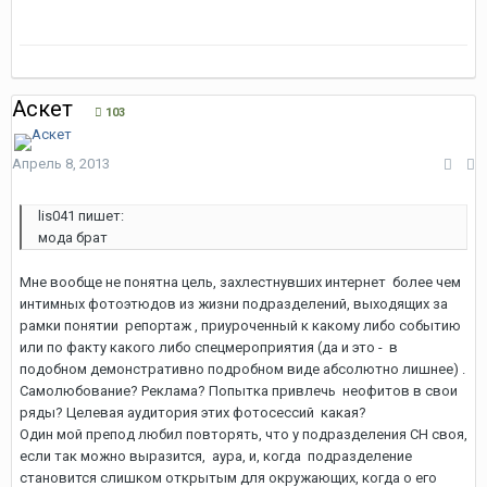
Аскет
103
Апрель 8, 2013
lis041 пишет:
мода брат
Мне вообще не понятна цель, захлестнувших интернет более чем
интимных фотоэтюдов из жизни подразделений, выходящих за
рамки понятии репортаж , приуроченный к какому либо событию
или по факту какого либо спецмероприятия (да и это - в
подобном демонстративно подробном виде абсолютно лишнее) .
Самолюбование? Реклама? Попытка привлечь неофитов в свои
ряды? Целевая аудитория этих фотосессий какая?
Один мой препод любил повторять, что у подразделения СН своя,
если так можно выразится, аура, и, когда подразделение
становится слишком открытым для окружающих, когда о его