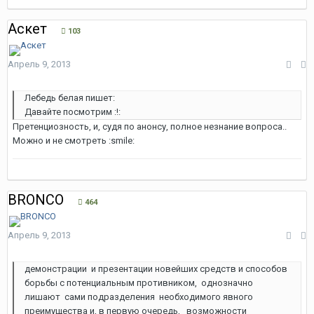
Аскет
103
Апрель 9, 2013
Лебедь белая пишет:
Давайте посмотрим :!:
Претенциозность, и, судя по анонсу, полное незнание вопроса..
Можно и не смотреть :smile:
BRONCO
464
Апрель 9, 2013
демонстрации и презентации новейших средств и способов
борьбы с потенциальным противником, однозначно
лишают сами подразделения необходимого явного
преимущества и, в первую очередь, возможности