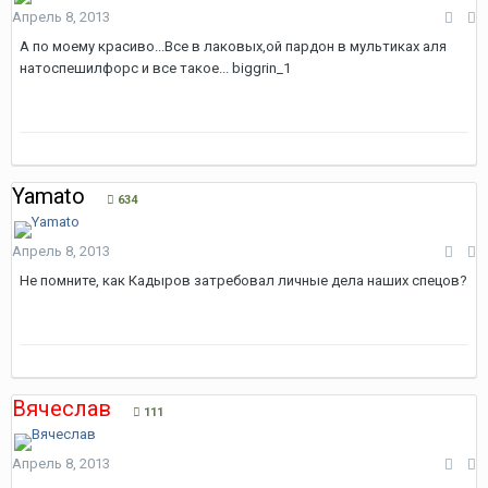
Апрель 8, 2013
А по моему красиво...Все в лаковых,ой пардон в мультиках аля
натоспешилфорс и все такое... biggrin_1
Yamato
634
Апрель 8, 2013
Не помните, как Кадыров затребовал личные дела наших спецов?
Вячеслав
111
Апрель 8, 2013