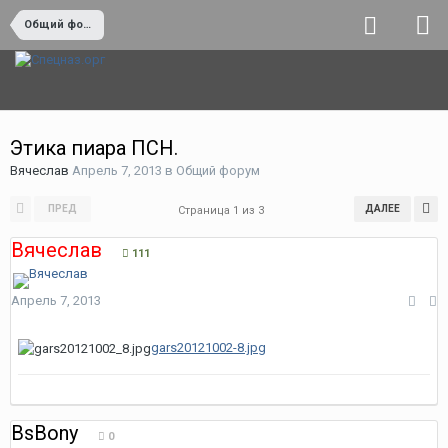
Общий форум
Этика пиара ПСН.
Вячеслав
Апрель 7, 2013
в
Общий форум
ПРЕД
ДАЛЕЕ
Страница 1 из 3
Вячеслав
111
Апрель 7, 2013
gars20121002-8.jpg
BsBony
0