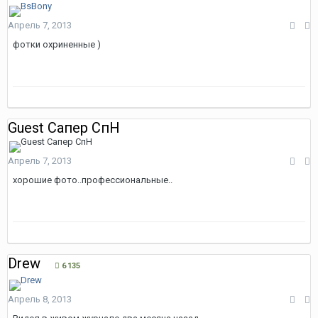
Апрель 7, 2013
фотки охриненные )
Guest Сапер СпН
Апрель 7, 2013
хорошие фото..профессиональные..
Drew
6 135
Апрель 8, 2013