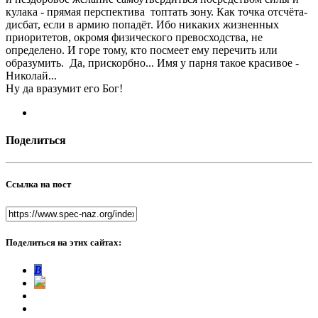
кулака - прямая перспектива топтать зону. Как точка отсчёта-
дисбат, если в армию попадёт. Ибо никаких жизненных
приоритетов, окромя физического превосходства, не
определено. И горе тому, кто посмеет ему перечить или
образумить. Да, прискорбно... Имя у парня такое красивое -
Николай...
Ну да вразумит его Бог!
Поделиться
Ссылка на пост
Поделиться на этих сайтах:
В