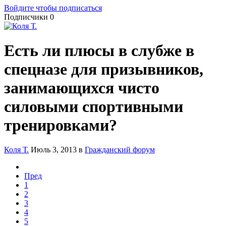
Войдите чтобы подписаться
Подписчики
0
Есть ли плюсы в слубже в
спецназе для призывников,
занимающихся чисто
силовыми спортивными
тренировками?
Коля Т.
Июль 3, 2013
в
Гражданский форум
Пред
1
2
3
4
5