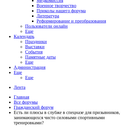
Медкомиссия
Военное творчество
Приколы нашего форума
Литература
Реформирование и преобразования
Пользователи онлайн
Еще
Календарь
Праздники
Выставки
События
Памятные даты
Еще
Администрация
Еще
Еще
Лента
Главная
Все форумы
Гражданский форум
Есть ли плюсы в слубже в спецназе для призывников,
занимающихся чисто силовыми спортивными
тренировками?