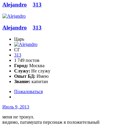
Alejandro
313
Alejandro
313
Царь
СГ
313
1 749 постов
Город:
Москва
Служу:
Не служу
Опыт БД:
Имею
Звание:
капитан
Пожаловаться
Июль 9, 2013
меня не тронул.
видимо, патамушта персонаж я положительный