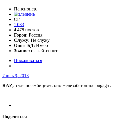
Пенсионер.
СГ
1 033
4 478 постов
Город:
Россия
Служу:
Не служу
Опыт БД:
Имею
Звание:
ст. лейтенант
Пожаловаться
Июль 9, 2013
RAZ,
судя по амбициям, оно железобетонное bugaga .
Поделиться