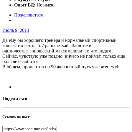
Опыт БД:
Не имею
Пожаловаться
Июль 9, 2013
Да ему бы хорошего тренера и нормальный спортивный
коллектив лет на 5-7 раньше :sad: Занятие в
одиночестве+юношеский максимализм=то что видим.
Сейчас, чувствую уже поздно, ничего не поймет, только еще
больше озлобится.
В общем, процентов на 90 жизненный путь уже ясен :sad:
Поделиться
Ссылка на пост