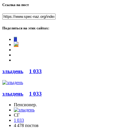
Ссылка на пост
Поделиться на этих сайтах:
В
злыдень
1 033
злыдень
1 033
Пенсионер.
СГ
1 033
4 478 постов