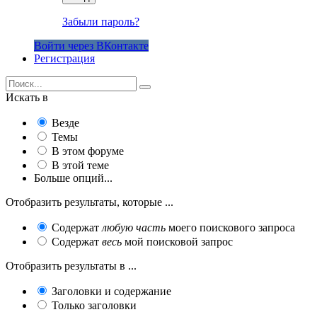
Забыли пароль?
Войти через ВКонтакте
Регистрация
Искать в
Везде
Темы
В этом форуме
В этой теме
Больше опций...
Отобразить результаты, которые ...
Содержат
любую часть
моего поискового запроса
Содержат
весь
мой поисковой запрос
Отобразить результаты в ...
Заголовки и содержание
Только заголовки