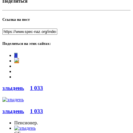
Поделиться
Ссылка на пост
Поделиться на этих сайтах:
В
злыдень
1 033
злыдень
1 033
Пенсионер.