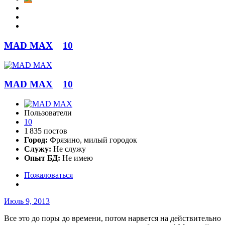
MAD MAX
10
MAD MAX
10
Пользователи
10
1 835 постов
Город:
Фрязино, милый городок
Служу:
Не служу
Опыт БД:
Не имею
Пожаловаться
Июль 9, 2013
Все это до поры до времени, потом нарвется на действительно