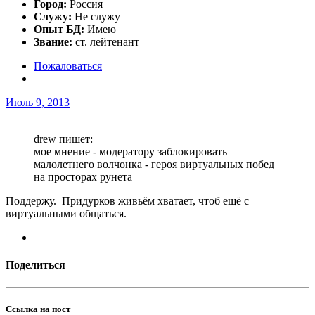
Город:
Россия
Служу:
Не служу
Опыт БД:
Имею
Звание:
ст. лейтенант
Пожаловаться
Июль 9, 2013
drew пишет:
мое мнение - модератору заблокировать
малолетнего волчонка - героя виртуальных побед
на просторах рунета
Поддержу. Придурков живьём хватает, чтоб ещё с
виртуальными общаться.
Поделиться
Ссылка на пост