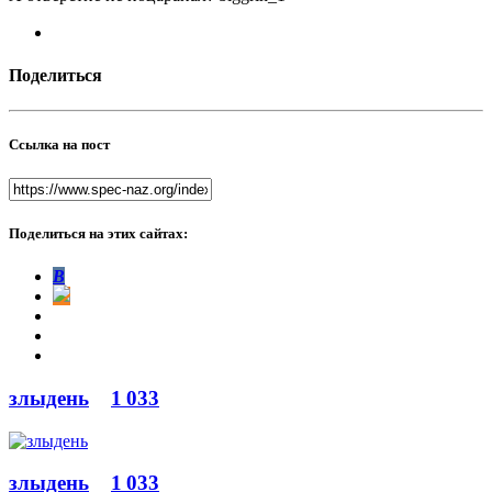
Поделиться
Ссылка на пост
Поделиться на этих сайтах:
В
злыдень
1 033
злыдень
1 033