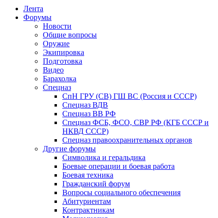
Лента
Форумы
Новости
Общие вопросы
Оружие
Экипировка
Подготовка
Видео
Барахолка
Спецназ
СпН ГРУ (СВ) ГШ ВС (Россия и СССР)
Спецназ ВДВ
Спецназ ВВ РФ
Спецназ ФСБ, ФСО, СВР РФ (КГБ СССР и
НКВД СССР)
Спецназ правоохранительных органов
Другие форумы
Символика и геральдика
Боевые операции и боевая работа
Боевая техника
Гражданский форум
Вопросы социального обеспечения
Абитуриентам
Контрактникам