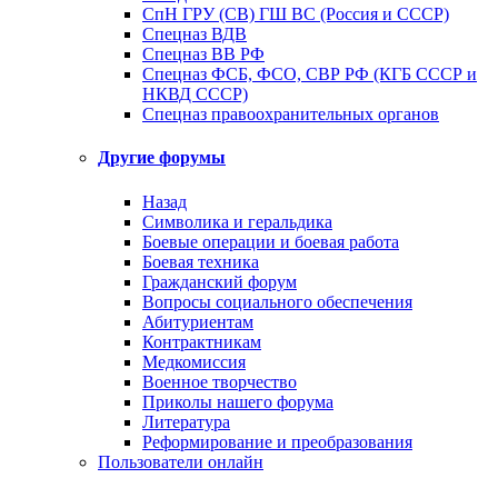
СпН ГРУ (СВ) ГШ ВС (Россия и СССР)
Спецназ ВДВ
Спецназ ВВ РФ
Спецназ ФСБ, ФСО, СВР РФ (КГБ СССР и
НКВД СССР)
Спецназ правоохранительных органов
Другие форумы
Назад
Символика и геральдика
Боевые операции и боевая работа
Боевая техника
Гражданский форум
Вопросы социального обеспечения
Абитуриентам
Контрактникам
Медкомиссия
Военное творчество
Приколы нашего форума
Литература
Реформирование и преобразования
Пользователи онлайн