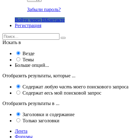
Забыли пароль?
Войти через ВКонтакте
Регистрация
Искать в
Везде
Темы
Больше опций...
Отобразить результаты, которые ...
Содержат
любую часть
моего поискового запроса
Содержат
весь
мой поисковой запрос
Отобразить результаты в ...
Заголовки и содержание
Только заголовки
Лента
Форумы