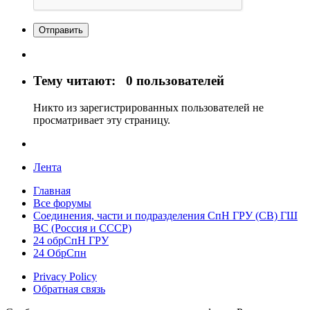
Отправить
Тему читают:
0 пользователей
Никто из зарегистрированных пользователей не
просматривает эту страницу.
Лента
Главная
Все форумы
Соединения, части и подразделения СпН ГРУ (СВ) ГШ
ВС (Россия и СССР)
24 обрСпН ГРУ
24 ОбрСпн
Privacy Policy
Обратная связь