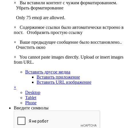
×
Вы вставили контент с чужим форматированием.
Убрать форматирование
Only 75 emoji are allowed.
×
Содержимое ссылки было автоматически встроено в
пост.
Отобразить простую ссылку
×
Ваше предыдущее сообщение было восстановлено..
Очистить окно
×
You cannot paste images directly. Upload or insert images
from URL.
Вставить другое медиа
Вставить приложение
Вставить URL изображение
×
Desktop
Tablet
Phone
Введите символы