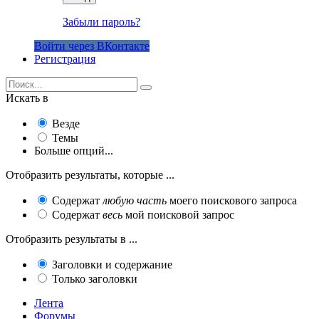
Забыли пароль?
Войти через ВКонтакте
Регистрация
Искать в
Везде
Темы
Больше опций...
Отобразить результаты, которые ...
Содержат
любую часть
моего поискового запроса
Содержат
весь
мой поисковой запрос
Отобразить результаты в ...
Заголовки и содержание
Только заголовки
Лента
Форумы