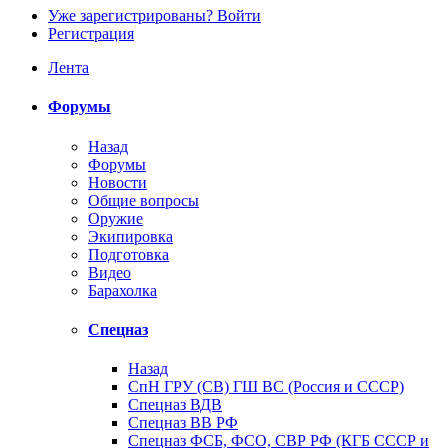
Уже зарегистрированы? Войти
Регистрация
Лента
Форумы
Назад
Форумы
Новости
Общие вопросы
Оружие
Экипировка
Подготовка
Видео
Барахолка
Спецназ
Назад
СпН ГРУ (СВ) ГШ ВС (Россия и СССР)
Спецназ ВДВ
Спецназ ВВ РФ
Спецназ ФСБ, ФСО, СВР РФ (КГБ СССР и