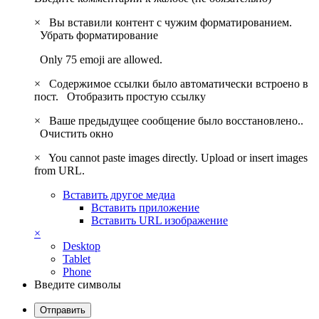
×
Вы вставили контент с чужим форматированием.
Убрать форматирование
Only 75 emoji are allowed.
×
Содержимое ссылки было автоматически встроено в
пост.
Отобразить простую ссылку
×
Ваше предыдущее сообщение было восстановлено..
Очистить окно
×
You cannot paste images directly. Upload or insert images
from URL.
Вставить другое медиа
Вставить приложение
Вставить URL изображение
×
Desktop
Tablet
Phone
Введите символы
Отправить